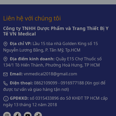
Liên hệ với chúng tôi
Công ty TNHH Dược Phẩm và Trang Thiết Bị Y
Tế VN Medical
Địa chỉ VP:
Lầu 15 tòa nhà Golden King số 15
Nguyễn Lương Bằng, P. Tân Mỹ, Tp.HCM
Địa điểm kinh doanh:
Quầy E15 Chợ Thuốc số
134/1 Tô Hiến Thành, Phường Hoà Hưng, TP HCM
Email:
vnmedical2018@gmail.com
Điện thoại:
0862109099 - 0916977188 (Xin gọi để
được tư vấn và giao hàng tận nơi)
GPĐKKD:
số 0315433896 do Sở KHĐT TP HCM cấp
ngày 13 tháng 12 năm 2018