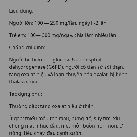
Liều dùng:
Người lớn: 100 — 250 mg/lần, ngày1 -2 lần
Trẻ em: 100— 300 mg/ngày, chia làm nhiều lần.
Chống chỉ định:
Người bị thiếu hụt glucose 6 – phosphat
dehydrogenase (G6PD), người có tiền sử sỏi thận,
tăng oxalat niệu và loạn chuyển hóa oxalat, bị bệnh
thalassemia.
Tác dụng phụ:
Thường gặp: tăng oxalat niệu ở thận.
Ít gặp: thiếu máu tan máu, bừng đỏ, suy tim, xỉu,
chóng mặt, nhức đầu, mệt mỏi, buồn nôn, nôn, ợ
nóng, tiêu chảy, đau cạnh sườn.