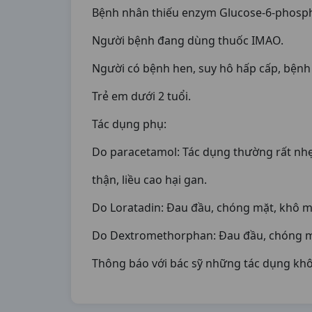
Bệnh nhân thiếu enzym Glucose-6-phosp
Người bệnh đang dùng thuốc IMAO.
Người có bệnh hen, suy hô hấp cấp, bệnh
Trẻ em dưới 2 tuổi.
Tác dụng phụ:
Do paracetamol: Tác dụng thường rất nhẹ,
thận, liều cao hại gan.
Do Loratadin: Đau đầu, chóng mặt, khô m
Do Dextromethorphan: Đau đầu, chóng mặt
Thông báo với bác sỹ những tác dụng kh