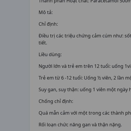
Thành phần Hoạt chất: Paracetamol 500
Mô tả:
Chỉ định:
Điều trị các triệu chứng cảm cúm như: số
tiết.
Liều dùng:
Người lớn và trẻ em trên 12 tuổi: uống 1vi
Trẻ em từ 6 -12 tuổi: Uống ½ viên, 2 lần m
Suy gan, suy thận: uống 1 viên một ngày 
Chống chỉ định:
Quá mẫn cảm với một trong các thành ph
Rối loạn chức năng gan và thận nặng.