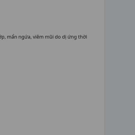
hớp, mẩn ngứa, viêm mũi do dị ứng thời