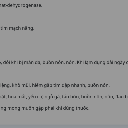
hat-dehydrogenase.
 tim mạch nặng.
 đôi khi bị mẫn da, buồn nôn, nôn. Khi lạm dụng dài ngày c
iệng, khô mũi, hiếm gặp tim đập nhanh, buồn nôn.
, hoa mắt, yếu cơ, ngủ gà, táo bón, buồn nôn, nôn, đau 
ông mong muốn gặp phải khi dùng thuốc.