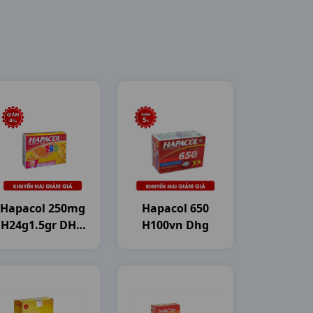
Hapacol 250mg
Hapacol 650
H24g1.5gr DHG
H100vn Dhg
Pharma