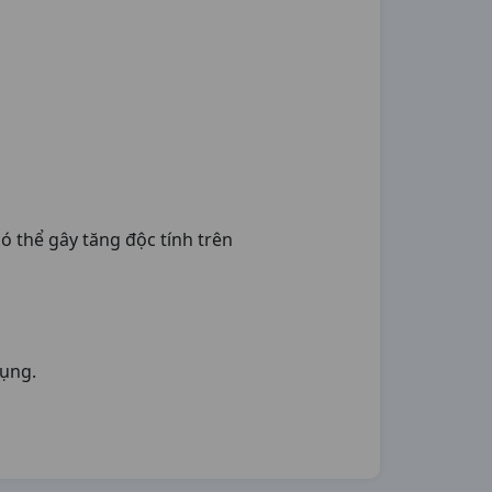
ó thể gây tăng độc tính trên
bụng.