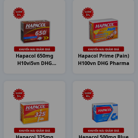
Hapacol 650mg
Hapacol Prime (Pain)
H10vi5vn DHG
H100vn DHG Pharma
Pharma
Hapacol 325mg
Hapacol 500mg Blue