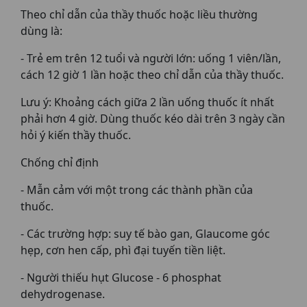
Theo chỉ dẫn của thầy thuốc hoặc liều thường
dùng là:
- Trẻ em trên 12 tuổi và người lớn: uống 1 viên/lần,
cách 12 giờ 1 lần hoặc theo chỉ dẫn của thầy thuốc.
Lưu ý: Khoảng cách giữa 2 lần uống thuốc ít nhất
phải hơn 4 giờ. Dùng thuốc kéo dài trên 3 ngày cần
hỏi ý kiến thầy thuốc.
Chống chỉ định
- Mẫn cảm với một trong các thành phần của
thuốc.
- Các trường hợp: suy tế bào gan, Glaucome góc
hẹp, cơn hen cấp, phì đại tuyến tiền liệt.
- Người thiếu hụt Glucose - 6 phosphat
dehydrogenase.