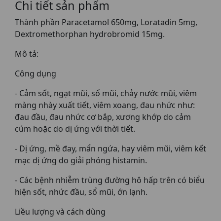
Chi tiết sản phẩm
Thành phần Paracetamol 650mg, Loratadin 5mg,
Dextromethorphan hydrobromid 15mg.
Mô tả:
Công dụng
- Cảm sốt, ngạt mũi, sổ mũi, chảy nước mũi, viêm
màng nhày xuất tiết, viêm xoang, đau nhức như:
đau đầu, đau nhức cơ bắp, xương khớp do cảm
cúm hoặc do dị ứng với thời tiết.
- Dị ứng, mề đay, mẩn ngứa, hay viêm mũi, viêm kết
mạc dị ứng do giải phóng histamin.
- Các bệnh nhiễm trùng đường hô hấp trên có biểu
hiện sốt, nhức đầu, sổ mũi, ớn lạnh.
Liều lượng và cách dùng