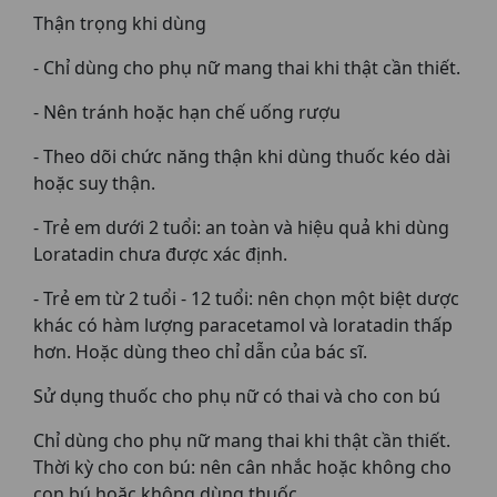
Thận trọng khi dùng
- Chỉ dùng cho phụ nữ mang thai khi thật cần thiết.
- Nên tránh hoặc hạn chế uống rượu
- Theo dõi chức năng thận khi dùng thuốc kéo dài
hoặc suy thận.
- Trẻ em dưới 2 tuổi: an toàn và hiệu quả khi dùng
Loratadin chưa được xác định.
- Trẻ em từ 2 tuổi - 12 tuổi: nên chọn một biệt dược
khác có hàm lượng paracetamol và loratadin thấp
hơn. Hoặc dùng theo chỉ dẫn của bác sĩ.
Sử dụng thuốc cho phụ nữ có thai và cho con bú
Chỉ dùng cho phụ nữ mang thai khi thật cần thiết.
Thời kỳ cho con bú: nên cân nhắc hoặc không cho
con bú hoặc không dùng thuốc.