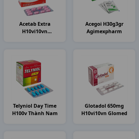
Acetab Extra
Acegoi H30g3gr
H10vi10vn
Agimexpharm
Agimexpharm
Telyniol Day Time
Glotadol 650mg
H100v Thành Nam
H10vi10vn Glomed