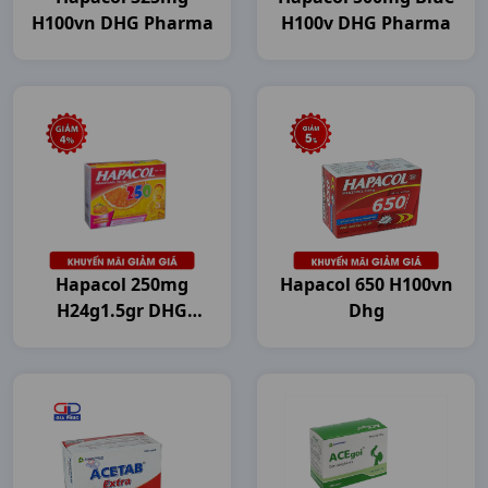
H100vn DHG Pharma
H100v DHG Pharma
Hapacol 250mg
Hapacol 650 H100vn
H24g1.5gr DHG
Dhg
Pharma