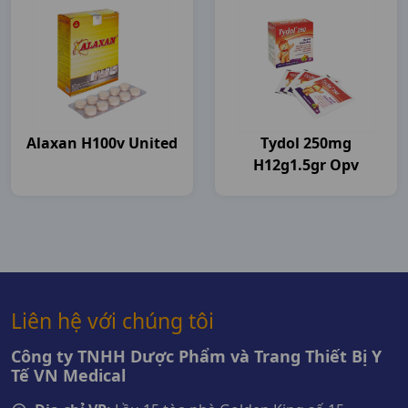
Alaxan H100v United
Tydol 250mg
H12g1.5gr Opv
Liên hệ với chúng tôi
Công ty TNHH Dược Phẩm và Trang Thiết Bị Y
Tế VN Medical