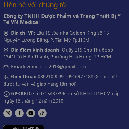
Liên hệ với chúng tôi
Công ty TNHH Dược Phẩm và Trang Thiết Bị Y
Tế VN Medical
Địa chỉ VP:
Lầu 15 tòa nhà Golden King số 15
Nguyễn Lương Bằng, P. Tân Mỹ, Tp.HCM
Địa điểm kinh doanh:
Quầy E15 Chợ Thuốc số
134/1 Tô Hiến Thành, Phường Hoà Hưng, TP HCM
Email:
vnmedical2018@gmail.com
Điện thoại:
0862109099 - 0916977188 (Xin gọi để
được tư vấn và giao hàng tận nơi)
GPĐKKD:
số 0315433896 do Sở KHĐT TP HCM cấp
ngày 13 tháng 12 năm 2018