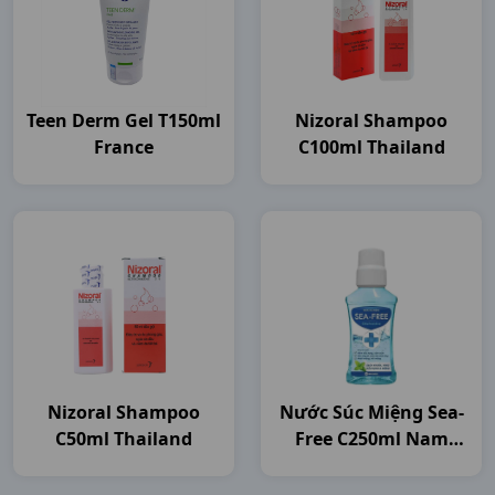
Teen Derm Gel T150ml
Nizoral Shampoo
France
C100ml Thailand
Nizoral Shampoo
Nước Súc Miệng Sea-
C50ml Thailand
Free C250ml Nam
Dược