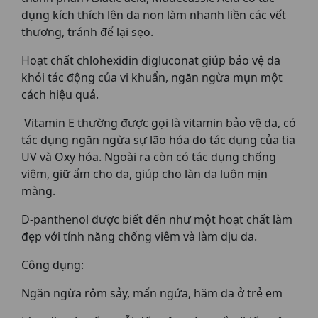
dụng kích thích lên da non làm nhanh liền các vết
thương, tránh để lại sẹo.
Hoạt chất chlohexidin digluconat giúp bảo vệ da
khỏi tác động của vi khuẩn, ngăn ngừa mụn một
cách hiệu quả.
Vitamin E thường được gọi là vitamin bảo vệ da, có
tác dụng ngăn ngừa sự lão hóa do tác dụng của tia
UV và Oxy hóa. Ngoài ra còn có tác dụng chống
viêm, giữ ẩm cho da, giúp cho làn da luôn mịn
màng.
D-panthenol được biết đến như một hoạt chất làm
đẹp với tính năng chống viêm và làm dịu da.
Công dụng:
Ngăn ngừa rôm sảy, mẩn ngứa, hăm da ở trẻ em