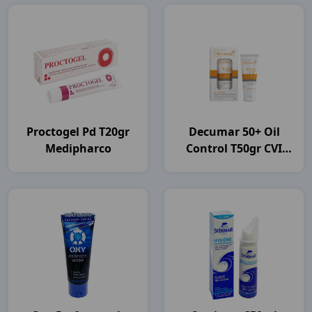
Proctogel Pd T20gr
Decumar 50+ Oil
Medipharco
Control T50gr CVI
Pharma