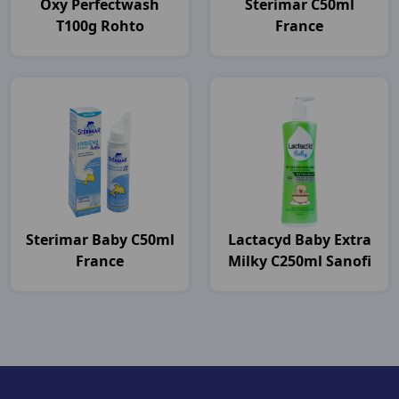
Oxy Perfectwash
Sterimar C50ml
T100g Rohto
France
Sterimar Baby C50ml
Lactacyd Baby Extra
France
Milky C250ml Sanofi