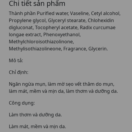
Chi tiết sản phẩm
Thành phần Purified water, Vaseline, Cetyl alcohol,
Propylene glycol, Glyceryl stearate, Chlohexidin
digluconat, Tocopheryl acetate, Radix curcumae
longae extract, Phenoxyethanol,
Methylchloroisothiazolinone,
Methylisothiazolineone, Fragrance, Glycerin.
Mô tả:
Chỉ định:
Ngăn ngừa mụn, làm mờ sẹo vết thâm do mụn,
làm mát, mềm và mịn da, làm thơm và dưỡng da.
Công dụng:
Làm thơm và dưỡng da.
Làm mát, mềm và mịn da.