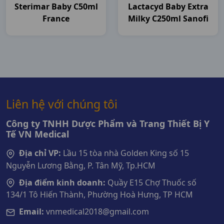
Sterimar Baby C50ml
Lactacyd Baby Extra
France
Milky C250ml Sanofi
Liên hệ với chúng tôi
Công ty TNHH Dược Phẩm và Trang Thiết Bị Y
Tế VN Medical
Địa chỉ VP:
Lầu 15 tòa nhà Golden King số 15
Nguyễn Lương Bằng, P. Tân Mỹ, Tp.HCM
Địa điểm kinh doanh:
Quầy E15 Chợ Thuốc số
134/1 Tô Hiến Thành, Phường Hoà Hưng, TP HCM
Email:
vnmedical2018@gmail.com