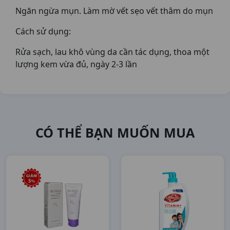
Ngăn ngừa mụn. Làm mờ vết sẹo vết thâm do mụn
Cách sử dụng:
Rửa sạch, lau khô vùng da cần tác dụng, thoa một
lượng kem vừa đủ, ngày 2-3 lần
CÓ THỂ BẠN MUỐN MUA