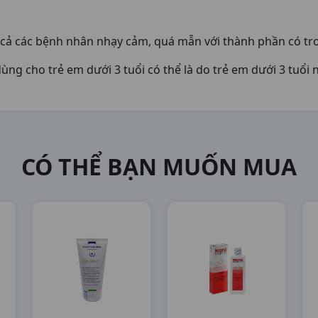
t cả các bệnh nhân nhạy cảm, quá mẫn với thành phần có tr
ùng cho trẻ em dưới 3 tuổi có thể là do trẻ em dưới 3 tuổi 
CÓ THỂ BẠN MUỐN MUA