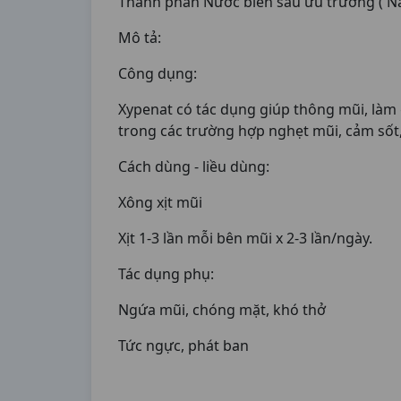
Thành phần Nước biển sâu ưu trương ( NaC
Mô tả:
Công dụng:
Xypenat có tác dụng giúp thông mũi, làm
trong các trường hợp nghẹt mũi, cảm sốt,
Cách dùng - liều dùng:
Xông xịt mũi
Xịt 1-3 lần mỗi bên mũi x 2-3 lần/ngày.
Tác dụng phụ:
Ngứa mũi, chóng mặt, khó thở
Tức ngực, phát ban