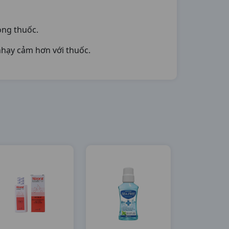
ong thuốc.
nhạy cảm hơn với thuốc.