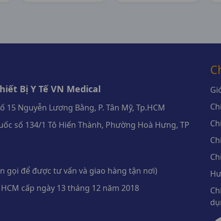
C
iết Bị Y Tế VN Medical
Giớ
Ch
số 15 Nguyễn Lương Bằng, P. Tân Mỹ, Tp.HCM
Ch
ốc số 134/1 Tô Hiến Thành, Phường Hoà Hưng, TP
Ch
Ch
 gọi để được tư vấn và giao hàng tận nơi)
Hư
 HCM cấp ngày 13 tháng 12 năm 2018
Ch
dụ