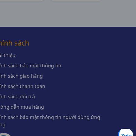
hính sách
i thiệu
ính sách bảo mật thông tin
ính sách giao hàng
ính sách thanh toán
ính sách đổi trả
ớng dẫn mua hàng
ính sách bảo mật thông tin người dùng ứng
ng