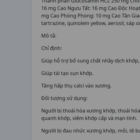
Thành phần Glucosamin HCI: 250 mg Chon
16 mg Cao Ngưu Tất: 16 mg Cao Độc Hoạt
mg Cao Phòng Phong: 10 mg Cao Tần Giao: 8 
tartrazine, quinolein yellow, aerosil, sáp 
Mô tả:
Chỉ định:
Giúp hỗ trợ bổ sung chất nhầy dịch khớp,
Giúp tái tạo sụn khớp.
Tăng hấp thụ calci vào xương.
Đối tượng sử dụng:
Người bị thoái hóa xương khớp, thoái hóa 
quanh khớp, viêm khớp cấp và mạn tính.
Người bị đau nhức xương khớp, mỏi, tê b