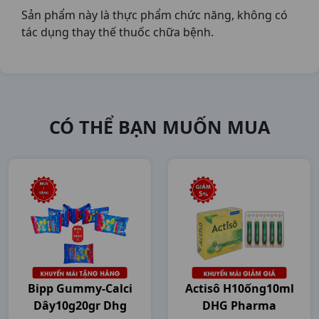
Sản phẩm này là thực phẩm chức năng, không có
tác dụng thay thế thuốc chữa bệnh.
CÓ THỂ BẠN MUỐN MUA
Bipp Gummy-Calci
Actisô H10ống10ml
Dây10g20gr Dhg
DHG Pharma