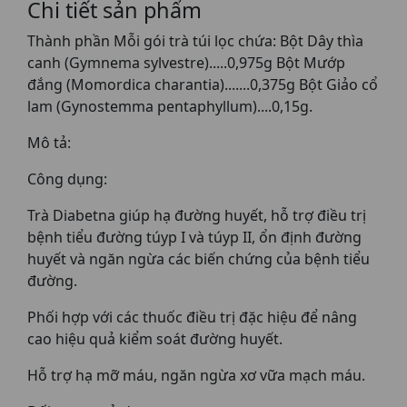
Chi tiết sản phẩm
Thành phần Mỗi gói trà túi lọc chứa: Bột Dây thìa
canh (Gymnema sylvestre).....0,975g Bột Mướp
đắng (Momordica charantia).......0,375g Bột Giảo cổ
lam (Gynostemma pentaphyllum)....0,15g.
Mô tả:
Công dụng:
Trà Diabetna giúp hạ đường huyết, hỗ trợ điều trị
bệnh tiểu đường túyp I và túyp II, ổn định đường
huyết và ngăn ngừa các biến chứng của bệnh tiểu
đường.
Phối hợp với các thuốc điều trị đặc hiệu để nâng
cao hiệu quả kiểm soát đường huyết.
Hỗ trợ hạ mỡ máu, ngăn ngừa xơ vữa mạch máu.