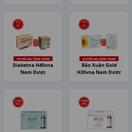
Diabetna H40vna
Bảo Xuân Gold
Nam Dược
H30vna Nam Dược