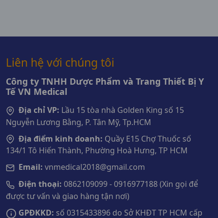
Liên hệ với chúng tôi
Công ty TNHH Dược Phẩm và Trang Thiết Bị Y
Tế VN Medical
Địa chỉ VP:
Lầu 15 tòa nhà Golden King số 15
Nguyễn Lương Bằng, P. Tân Mỹ, Tp.HCM
Địa điểm kinh doanh:
Quầy E15 Chợ Thuốc số
134/1 Tô Hiến Thành, Phường Hoà Hưng, TP HCM
Email:
vnmedical2018@gmail.com
Điện thoại:
0862109099 - 0916977188 (Xin gọi để
được tư vấn và giao hàng tận nơi)
GPĐKKD:
số 0315433896 do Sở KHĐT TP HCM cấp