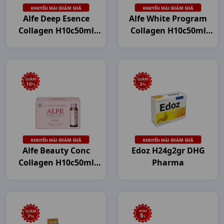
Alfe Deep Esence
Alfe White Program
Collagen H10c50ml
Collagen H10c50ml
Japan
Japan
Alfe Beauty Conc
Edoz H24g2gr DHG
Collagen H10c50ml
Pharma
Japan