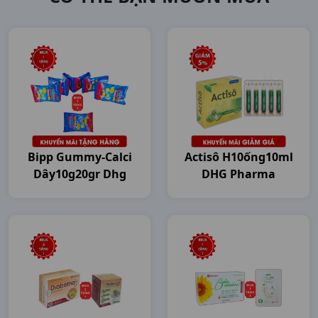
Bipp Gummy-Calci
Actisô H10ống10ml
Dây10g20gr Dhg
DHG Pharma