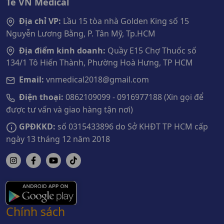
Tế VN Medical
Địa chỉ VP:
Lầu 15 tòa nhà Golden King số 15
Nguyễn Lương Bằng, P. Tân Mỹ, Tp.HCM
Địa điểm kinh doanh:
Quầy E15 Chợ Thuốc số
134/1 Tô Hiến Thành, Phường Hoà Hưng, TP HCM
Email:
vnmedical2018@gmail.com
Điện thoại:
0862109099 - 0916977188 (Xin gọi để
được tư vấn và giao hàng tận nơi)
GPĐKKD:
số 0315433896 do Sở KHĐT TP HCM cấp
ngày 13 tháng 12 năm 2018
Chính sách