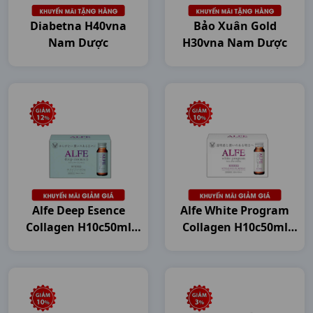
Diabetna H40vna
Bảo Xuân Gold
Nam Dược
H30vna Nam Dược
Alfe Deep Esence
Alfe White Program
Collagen H10c50ml
Collagen H10c50ml
Japan
Japan