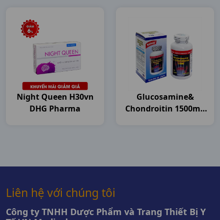
Night Queen H30vn
Glucosamine&
DHG Pharma
Chondroitin 1500mg
C120v USA
Liên hệ với chúng tôi
Công ty TNHH Dược Phẩm và Trang Thiết Bị Y