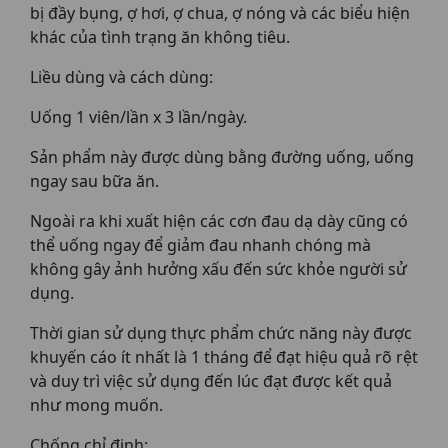
bị đầy bụng, ợ hơi, ợ chua, ợ nóng và các biểu hiện
khác của tình trạng ăn không tiêu.
Liều dùng và cách dùng:
Uống 1 viên/lần x 3 lần/ngày.
Sản phẩm này được dùng bằng đường uống, uống
ngay sau bữa ăn.
Ngoài ra khi xuất hiện các cơn đau dạ dày cũng có
thể uống ngay để giảm đau nhanh chóng mà
không gây ảnh hưởng xấu đến sức khỏe người sử
dụng.
Thời gian sử dụng thực phẩm chức năng này được
khuyến cáo ít nhất là 1 tháng để đạt hiệu quả rõ rệt
và duy trì việc sử dụng đến lúc đạt được kết quả
như mong muốn.
Chống chỉ định: