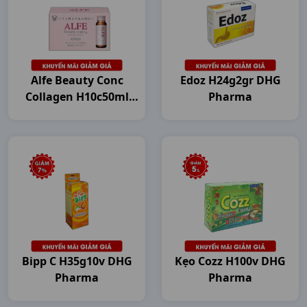
Alfe Beauty Conc
Edoz H24g2gr DHG
Collagen H10c50ml
Pharma
Japan
Bipp C H35g10v DHG
Kẹo Cozz H100v DHG
Pharma
Pharma