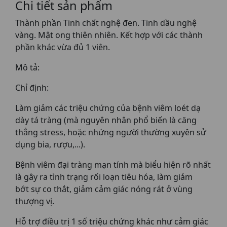
Chi tiết sản phẩm
Thành phần Tinh chất nghệ đen. Tinh dầu nghệ
vàng. Mật ong thiên nhiên. Kết hợp với các thành
phần khác vừa đủ 1 viên.
Mô tả:
Chỉ định:
Làm giảm các triệu chứng của bệnh viêm loét dạ
dày tá tràng (mà nguyên nhân phổ biến là căng
thẳng stress, hoặc nhứng người thường xuyên sử
dụng bia, rượu,...).
Bệnh viêm đại tràng mạn tính mà biểu hiện rõ nhất
là gây ra tình trạng rối loạn tiêu hóa, làm giảm
bớt sự co thắt, giảm cảm giác nóng rát ở vùng
thượng vị.
Hỗ trợ điều trị 1 số triệu chứng khác như cảm giác