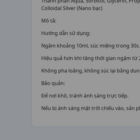
Thành phần Aqua, Sorbitol, Glycerin, Pro
Colloidal Silver (Nano bạc)
Mô tả:
Hướng dẫn sử dụng:
Ngậm khoảng 10ml, súc miệng trong 30s.
Hiệu quả hơn khi tăng thời gian ngậm từ 
Không pha loãng, không súc lại bằng dun
Bảo quản:
Để nơi khô, tránh ánh sáng trực tiếp.
Nếu bị ánh sáng mặt trời chiếu vào, sản