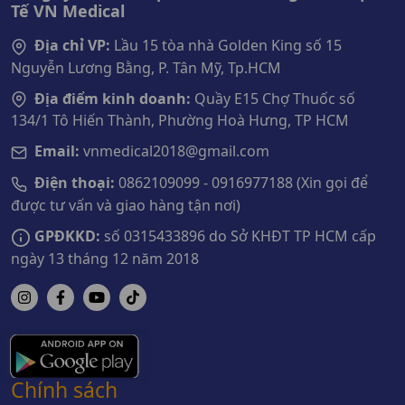
Tế VN Medical
Địa chỉ VP:
Lầu 15 tòa nhà Golden King số 15
Nguyễn Lương Bằng, P. Tân Mỹ, Tp.HCM
Địa điểm kinh doanh:
Quầy E15 Chợ Thuốc số
134/1 Tô Hiến Thành, Phường Hoà Hưng, TP HCM
Email:
vnmedical2018@gmail.com
Điện thoại:
0862109099 - 0916977188 (Xin gọi để
được tư vấn và giao hàng tận nơi)
GPĐKKD:
số 0315433896 do Sở KHĐT TP HCM cấp
ngày 13 tháng 12 năm 2018
Chính sách