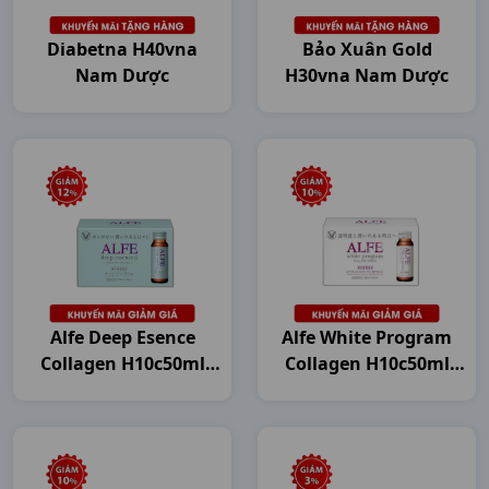
Diabetna H40vna
Bảo Xuân Gold
Nam Dược
H30vna Nam Dược
Alfe Deep Esence
Alfe White Program
Collagen H10c50ml
Collagen H10c50ml
Japan
Japan