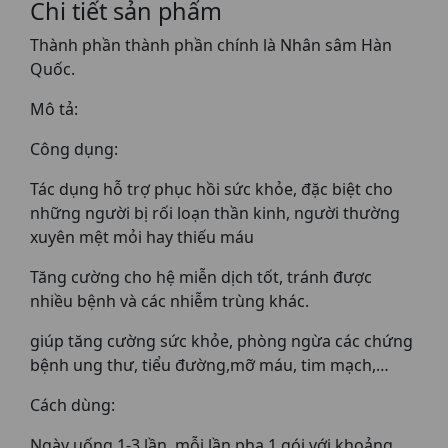
Chi tiết sản phẩm
Thành phần thành phần chính là Nhân sâm Hàn
Quốc.
Mô tả:
Công dụng:
Tác dụng hỗ trợ phục hồi sức khỏe, đặc biệt cho
những người bị rối loạn thần kinh, người thường
xuyên mệt mỏi hay thiếu máu
Tăng cường cho hệ miễn dịch tốt, tránh được
nhiều bệnh và các nhiễm trùng khác.
giúp tăng cường sức khỏe, phòng ngừa các chứng
bệnh ung thư, tiểu đường,mỡ máu, tim mạch,…
Cách dùng:
Ngày uống 1-3 lần, mỗi lần pha 1 gói với khoảng