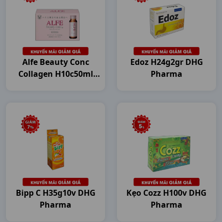
Alfe Beauty Conc
Edoz H24g2gr DHG
Collagen H10c50ml
Pharma
Japan
Bipp C H35g10v DHG
Kẹo Cozz H100v DHG
Pharma
Pharma