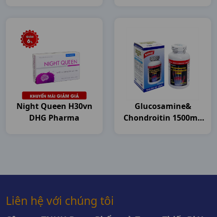
Night Queen H30vn
Glucosamine&
DHG Pharma
Chondroitin 1500mg
C120v USA
Liên hệ với chúng tôi