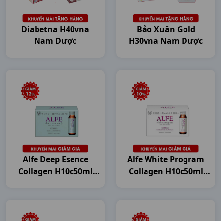
Diabetna H40vna
Bảo Xuân Gold
Nam Dược
H30vna Nam Dược
Alfe Deep Esence
Alfe White Program
Collagen H10c50ml
Collagen H10c50ml
Japan
Japan