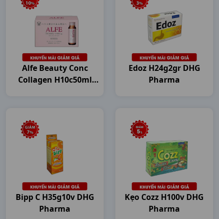
Alfe Beauty Conc
Edoz H24g2gr DHG
Collagen H10c50ml
Pharma
Japan
Bipp C H35g10v DHG
Kẹo Cozz H100v DHG
Pharma
Pharma