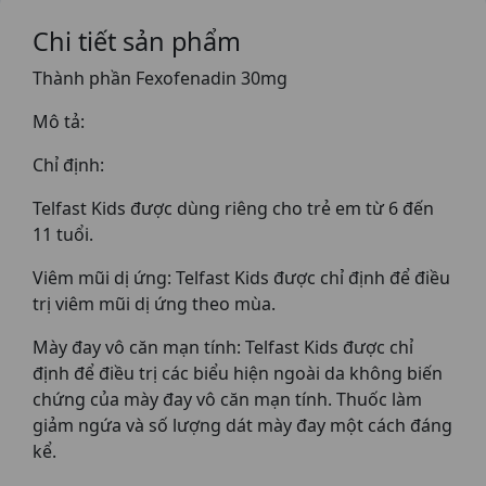
Chi tiết sản phẩm
Thành phần Fexofenadin 30mg
Mô tả:
Chỉ định:
Telfast Kids được dùng riêng cho trẻ em từ 6 đến
11 tuổi.
Viêm mũi dị ứng: Telfast Kids được chỉ định để điều
trị viêm mũi dị ứng theo mùa.
Mày đay vô căn mạn tính: Telfast Kids được chỉ
định để điều trị các biểu hiện ngoài da không biến
chứng của mày đay vô căn mạn tính. Thuốc làm
giảm ngứa và số lượng dát mày đay một cách đáng
kể.