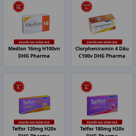
Medlon 16mg H100vn
Clorpheniramin 4 Dâu
DHG Pharma
C100v DHG Pharma
Telfor 120mg H20v
Telfor 180mg H20v