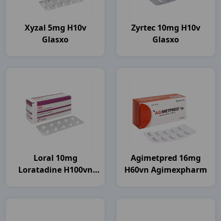
Xyzal 5mg H10v
Zyrtec 10mg H10v
Glasxo
Glasxo
Loral 10mg
Agimetpred 16mg
Loratadine H100vn
H60vn Agimexpharm
Flamigo