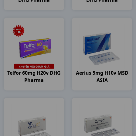
DHG Pharma
DHG Pharma
Telfor 60mg H20v DHG
Aerius 5mg H10v MSD
Pharma
ASIA