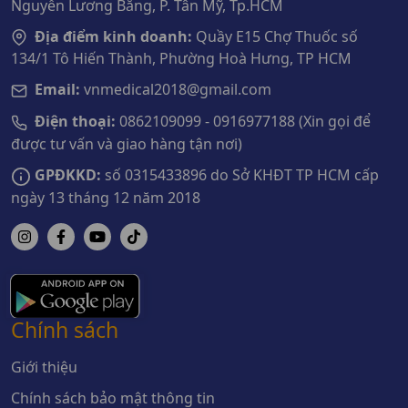
Nguyễn Lương Bằng, P. Tân Mỹ, Tp.HCM
Địa điểm kinh doanh:
Quầy E15 Chợ Thuốc số
134/1 Tô Hiến Thành, Phường Hoà Hưng, TP HCM
Email:
vnmedical2018@gmail.com
Điện thoại:
0862109099 - 0916977188 (Xin gọi để
được tư vấn và giao hàng tận nơi)
GPĐKKD:
số 0315433896 do Sở KHĐT TP HCM cấp
ngày 13 tháng 12 năm 2018
Chính sách
Giới thiệu
Chính sách bảo mật thông tin