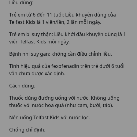
Liều dùng:
Trẻ em từ 6 đến 11 tuổi: Liều khuyên dùng của
Telfast Kids là 1 viên/lần, 2 lần mỗi ngày.
Trẻ em bị suy thận: Liều khởi đầu khuyên dùng là 1
viên Telfast Kids mỗi ngày.
Bệnh nhi suy gan: không cần điều chỉnh liều.
Tính hiệu quả của fexofenadin trên trẻ dưới 6 tuổi
vẫn chưa được xác định.
Cách dùng:
Thuốc dùng đường uống với nước. Không uống
thuốc với nước hoa quả (như cam, bưởi, táo).
Nên uống Telfast Kids với nước lọc.
Chống chỉ định: