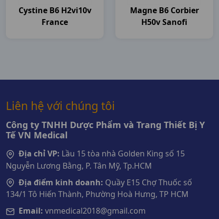
Cystine B6 H2vi10v
Magne B6 Corbier
France
H50v Sanofi
Liên hệ với chúng tôi
Công ty TNHH Dược Phẩm và Trang Thiết Bị Y
Tế VN Medical
Địa chỉ VP:
Lầu 15 tòa nhà Golden King số 15
Nguyễn Lương Bằng, P. Tân Mỹ, Tp.HCM
Địa điểm kinh doanh:
Quầy E15 Chợ Thuốc số
134/1 Tô Hiến Thành, Phường Hoà Hưng, TP HCM
Email:
vnmedical2018@gmail.com