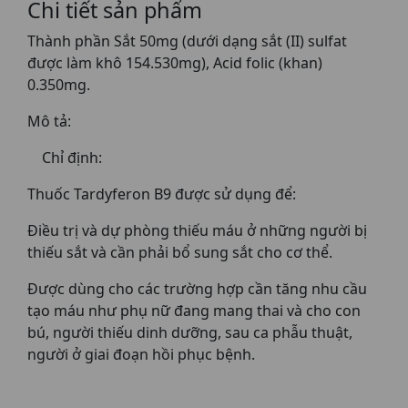
Chi tiết sản phẩm
Thành phần Sắt 50mg (dưới dạng sắt (II) sulfat
được làm khô 154.530mg), Acid folic (khan)
0.350mg.
Mô tả:
Chỉ định:
Thuốc Tardyferon B9 được sử dụng để:
Điều trị và dự phòng thiếu máu ở những người bị
thiếu sắt và cần phải bổ sung sắt cho cơ thể.
Được dùng cho các trường hợp cần tăng nhu cầu
tạo máu như phụ nữ đang mang thai và cho con
bú, người thiếu dinh dưỡng, sau ca phẫu thuật,
người ở giai đoạn hồi phục bệnh.