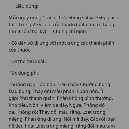
Liều dùng:
Mỗi ngày uống 1 viên chứa 50mg sắt và 350µg acid
folic trong 2 kỳ cuối của thai kì (bắt đầu từ tháng
thứ 4 của thai kỳ) Chống chỉ định:
- Có tiền sử dị ứng với một trong các thành phần
của thuốc.
- Cơ thể thừa sắt.
Tác dụng phụ:
Thường gặp: Táo bón. Tiêu chảy. Chướng bụng.
Đau bụng. Thay đổi màu phân. Buồn nôn. Ít
gặp: Phù thanh quản. Phân không bình thường.
Khó tiêu. Nôn. Viêm dạ dày. Ngứa. Phồng đỏ
da. Không rõ: Thay đổi màu răng. Loét trong
miệng. Phản ứng dị ứng. Nổi mề đay. Các rối loạn
hệ tiêu hóa: Loét trong miệng, răng đổi màu tạm