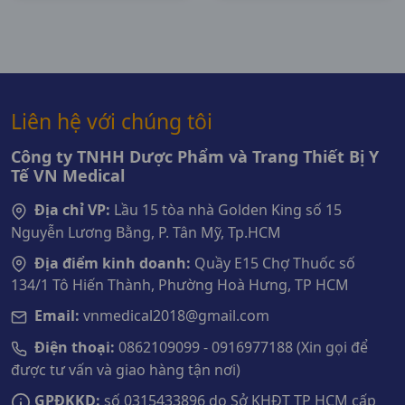
Liên hệ với chúng tôi
Công ty TNHH Dược Phẩm và Trang Thiết Bị Y
Tế VN Medical
Địa chỉ VP:
Lầu 15 tòa nhà Golden King số 15
Nguyễn Lương Bằng, P. Tân Mỹ, Tp.HCM
Địa điểm kinh doanh:
Quầy E15 Chợ Thuốc số
134/1 Tô Hiến Thành, Phường Hoà Hưng, TP HCM
Email:
vnmedical2018@gmail.com
Điện thoại:
0862109099 - 0916977188 (Xin gọi để
được tư vấn và giao hàng tận nơi)
GPĐKKD:
số 0315433896 do Sở KHĐT TP HCM cấp