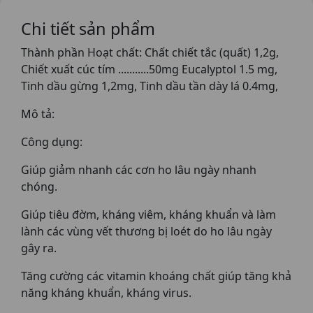
Chi tiết sản phẩm
Thành phần Hoạt chất: Chất chiết tắc (quất) 1,2g,
Chiết xuất cúc tím ...........50mg Eucalyptol 1.5 mg,
Tinh dầu gừng 1,2mg, Tinh dầu tần dày lá 0.4mg,
Mô tả:
Công dụng:
Giúp giảm nhanh các cơn ho lâu ngày nhanh
chóng.
Giúp tiêu đờm, kháng viêm, kháng khuẩn và làm
lành các vùng vết thương bị loét do ho lâu ngày
gây ra.
Tăng cường các vitamin khoáng chất giúp tăng khả
năng kháng khuẩn, kháng virus.