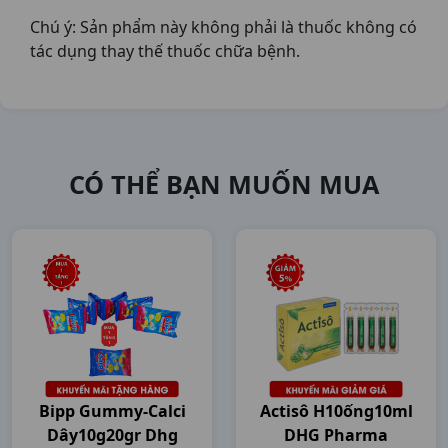
Chú ý: Sản phẩm này không phải là thuốc không có
tác dụng thay thế thuốc chữa bệnh.
CÓ THỂ BẠN MUỐN MUA
Bipp Gummy-Calci
Actisô H10ống10ml
Dây10g20gr Dhg
DHG Pharma