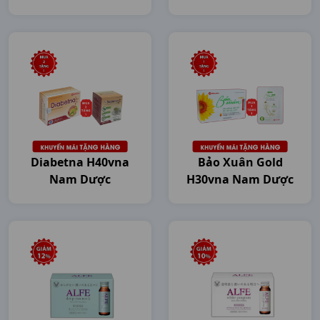
Diabetna H40vna
Bảo Xuân Gold
Nam Dược
H30vna Nam Dược