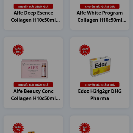
Alfe Deep Esence
Alfe White Program
Collagen H10c50ml
Collagen H10c50ml
Japan
Japan
Alfe Beauty Conc
Edoz H24g2gr DHG
Collagen H10c50ml
Pharma
Japan