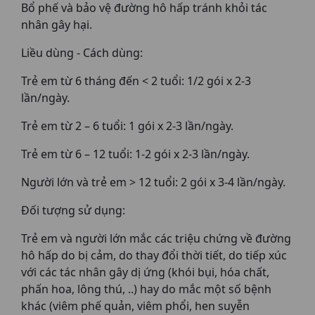
Bổ phế và bảo vệ đường hô hấp tránh khỏi tác
nhân gây hại.
Liều dùng - Cách dùng:
Trẻ em từ 6 tháng đến < 2 tuổi: 1/2 gói x 2-3
lần/ngày.
Trẻ em từ 2 – 6 tuổi: 1 gói x 2-3 lần/ngày.
Trẻ em từ 6 – 12 tuổi: 1-2 gói x 2-3 lần/ngày.
Người lớn và trẻ em > 12 tuổi: 2 gói x 3-4 lần/ngày.
Đối tượng sử dụng:
Trẻ em và người lớn mắc các triệu chứng về đường
hô hấp do bị cảm, do thay đổi thời tiết, do tiếp xúc
với các tác nhân gây dị ứng (khói bụi, hóa chất,
phấn hoa, lông thú, ..) hay do mắc một số bệnh
khác (viêm phế quản, viêm phổi, hen suyễn