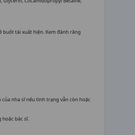
, Glycerin, Cocamidopropyl Betaine,
uốt tái xuất hiện. Kem đánh răng
 của nha sĩ nếu tình trạng vẫn còn hoặc
 hoặc bác sĩ.