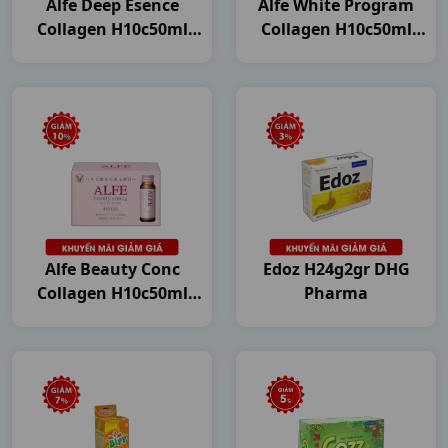
Alfe Deep Esence
Alfe White Program
Collagen H10c50ml
Collagen H10c50ml
Japan
Japan
Alfe Beauty Conc
Edoz H24g2gr DHG
Collagen H10c50ml
Pharma
Japan