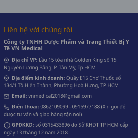
Liên hệ với chúng tôi
Công ty TNHH Dược Phẩm và Trang Thiết Bị Y
Tế VN Medical
Địa chỉ VP:
Lầu 15 tòa nhà Golden King số 15
Nguyễn Lương Bằng, P. Tân Mỹ, Tp.HCM
Địa điểm kinh doanh:
Quầy E15 Chợ Thuốc số
134/1 Tô Hiến Thành, Phường Hoà Hưng, TP HCM
Email:
vnmedical2018@gmail.com
Điện thoại:
0862109099 - 0916977188 (Xin gọi để
được tư vấn và giao hàng tận nơi)
GPĐKKD:
số 0315433896 do Sở KHĐT TP HCM cấp
ngày 13 tháng 12 năm 2018