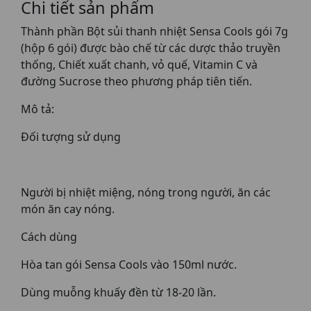
Chi tiết sản phẩm
Thành phần Bột sủi thanh nhiệt Sensa Cools gói 7g
(hộp 6 gói) được bào chế từ các dược thảo truyền
thống, Chiết xuất chanh, vỏ quế, Vitamin C và
đường Sucrose theo phương pháp tiên tiến.
Mô tả:
Đối tượng sử dụng
Người bị nhiệt miệng, nóng trong người, ăn các
món ăn cay nóng.
Cách dùng
Hòa tan gói Sensa Cools vào 150ml nước.
Dùng muỗng khuấy đền từ 18-20 lần.