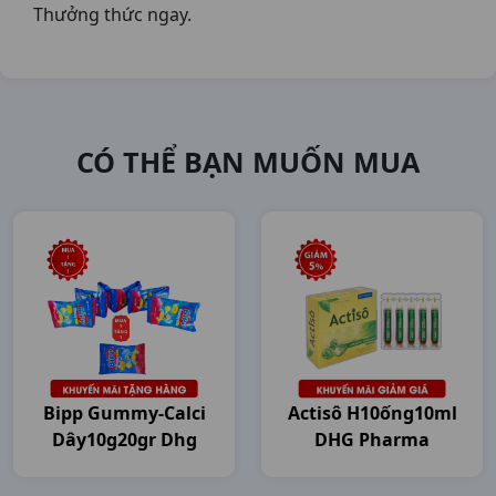
Thưởng thức ngay.
CÓ THỂ BẠN MUỐN MUA
Bipp Gummy-Calci
Actisô H10ống10ml
Dây10g20gr Dhg
DHG Pharma