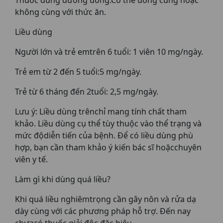
Thuốc dùng đường uống.Có thể uống cùng hoặc
không cùng với thức ăn.
Liều dùng
Người lớn và trẻ emtrên 6 tuổi: 1 viên 10 mg/ngày.
Trẻ em từ 2 đến 5 tuổi:5 mg/ngày.
Trẻ từ 6 tháng đến 2tuổi: 2,5 mg/ngày.
Lưu ý: Liều dùng trênchỉ mang tính chất tham
khảo. Liều dùng cụ thể tùy thuộc vào thể trạng và
mức độdiễn tiến của bệnh. Để có liều dùng phù
hợp, bạn cần tham khảo ý kiến bác sĩ hoặcchuyên
viên y tế.
Làm gì khi dùng quá liều?
Khi quá liều nghiêmtrọng cần gây nôn và rửa dạ
dày cùng với các phương pháp hỗ trợ. Đến nay