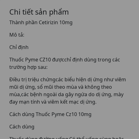
Chi tiết sản phẩm
Thành phần Cetirizin 10mg
Mô tả:
Chỉ định
Thuốc Pyme CZ10 đượcchỉ định dùng trong các
trường hợp sau:
Ðiều trị triệu chứngcác biểu hiện dị ứng như viêm
mũi dị ứng, sổ mũi theo mùa và không theo
mùa,các bệnh ngoài da gây ngứa do dị ứng, mày
đay mạn tính và viêm kết mạc dị ứng.
Cách dùng Thuốc Pyme Cz10 10mg
Cách dùng