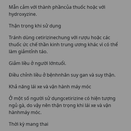
Mẫn cảm với thành phầncủa thuốc hoặc với
hydroxyzine.
Thận trọng khi sử dụng
Tránh dùng cetirizinechung với rượu hoặc các
thuốc ức chế thần kinh trung ương khác vì có thể
làm giảmtỉnh táo.
Giảm liều ở người lớntuổi.
Điều chỉnh liều ở bệnhnhân suy gan và suy thận.
Khả năng lái xe và vận hành máy móc
Ở một số người sử dụngcetirizine có hiện tượng
ngủ gà, do vậy nên thận trọng khi lái xe và vận
hànhmáy móc.
Thời kỳ mang thai