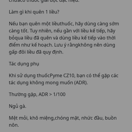
chưacó thuốc giải độc đặc hiệu.
Làm gì khi quên 1 liều?
Nếu bạn quên một liềuthuốc, hãy dùng càng sớm
càng tốt. Tuy nhiên, nếu gần với liều kế tiếp, hãy
bỏqua liều đã quên và dùng liều kế tiếp vào thời
điểm như kế hoạch. Lưu ý rằngkhông nên dùng
gấp đôi liều đã quy định.
Tác dụng phụ
Khi sử dụng thuốcPyme CZ10, bạn có thể gặp các
tác dụng không mong muốn (ADR).
Thường gặp, ADR > 1/100
Ngủ gà.
Mệt mỏi, khô miệng,chóng mặt, nhức đầu, buồn
nôn.