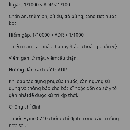
Ít gặp, 1/1000 < ADR < 1/100
Chán ăn, thèm ăn, bítiểu, đỏ bừng, tăng tiết nước
bọt.
Hiếm gặp, 1/10000 < ADR < 1/1000
Thiếu máu, tan máu, hạhuyết áp, choáng phản vệ.
Viêm gan, ứ mật, viêmcầu thận.
Hướng dẫn cách xử tríADR
Khi gặp tác dụng phụcủa thuốc, cần ngưng sử
dụng và thông báo cho bác sĩ hoặc đến cơ sở y tế
gần nhấtđể được xử trí kịp thời.
Chống chỉ định
Thuốc Pyme CZ10 chốngchỉ định trong các trường
hợp sau: