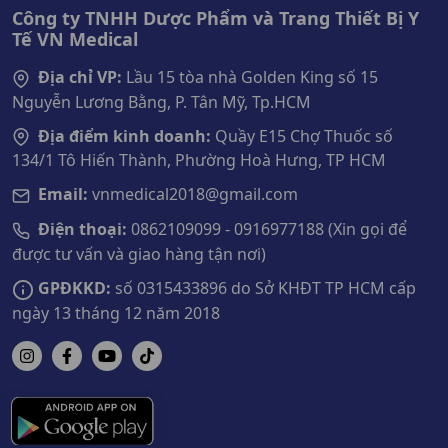
Công ty TNHH Dược Phẩm và Trang Thiết Bị Y
Tế VN Medical
Địa chỉ VP:
Lầu 15 tòa nhà Golden King số 15
Nguyễn Lương Bằng, P. Tân Mỹ, Tp.HCM
Địa điểm kinh doanh:
Quầy E15 Chợ Thuốc số
134/1 Tô Hiến Thành, Phường Hoà Hưng, TP HCM
Email:
vnmedical2018@gmail.com
Điện thoại:
0862109099 - 0916977188 (Xin gọi để
được tư vấn và giao hàng tận nơi)
GPĐKKD:
số 0315433896 do Sở KHĐT TP HCM cấp
ngày 13 tháng 12 năm 2018