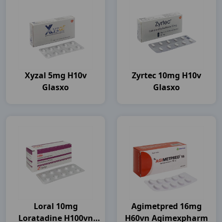
Xyzal 5mg H10v
Zyrtec 10mg H10v
Glasxo
Glasxo
Loral 10mg
Agimetpred 16mg
Loratadine H100vn
H60vn Agimexpharm