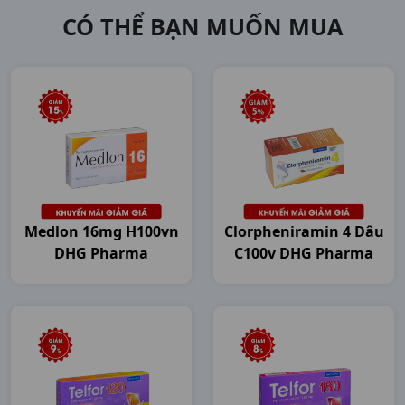
CÓ THỂ BẠN MUỐN MUA
Medlon 16mg H100vn
Clorpheniramin 4 Dâu
DHG Pharma
C100v DHG Pharma