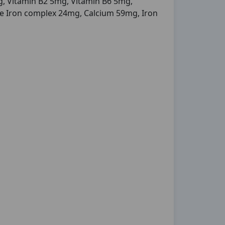
, Vitamin B2 5mg, Vitamin B6 5mg,
de Iron complex 24mg, Calcium 59mg, Iron