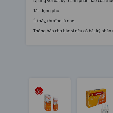
Dị ứng với bất kỳ thành phần nào của thu
Tác dụng phụ:
Ít thấy, thường là nhẹ.
Thông báo cho bác sĩ nếu có bất kỳ phản 