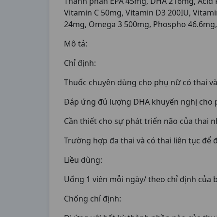
Thành phần EPA 45mg, DHA 216mg, Acid F
Vitamin C 50mg, Vitamin D3 200IU, Vitam
24mg, Omega 3 500mg, Phospho 46.6mg
Mô tả:
Chỉ định:
Thuốc chuyên dùng cho phụ nữ có thai và
Đáp ứng đủ lượng DHA khuyến nghị cho ph
Cần thiết cho sự phát triển não của thai nh
Trường hợp đa thai và có thai liên tục để
Liều dùng:
Uống 1 viên mỗi ngày/ theo chỉ định của b
Chống chỉ định: