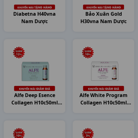
Diabetna H40vna
Bảo Xuân Gold
Nam Dược
H30vna Nam Dược
Alfe Deep Esence
Alfe White Program
Collagen H10c50ml
Collagen H10c50ml
Japan
Japan