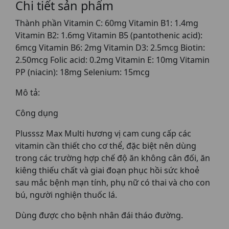
Chi tiết sản phẩm
Thành phần Vitamin C: 60mg Vitamin B1: 1.4mg
Vitamin B2: 1.6mg Vitamin B5 (pantothenic acid):
6mcg Vitamin B6: 2mg Vitamin D3: 2.5mcg Biotin:
2.50mcg Folic acid: 0.2mg Vitamin E: 10mg Vitamin
PP (niacin): 18mg Selenium: 15mcg
Mô tả:
Công dụng
Plusssz Max Multi hương vị cam cung cấp các
vitamin cần thiết cho cơ thể, đặc biệt nên dùng
trong các trường hợp chế độ ăn không cân đối, ăn
kiêng thiếu chất và giai đoạn phục hồi sức khoẻ
sau mắc bệnh mạn tính, phụ nữ có thai và cho con
bú, người nghiện thuốc lá.
Dùng được cho bệnh nhân đái tháo đường.