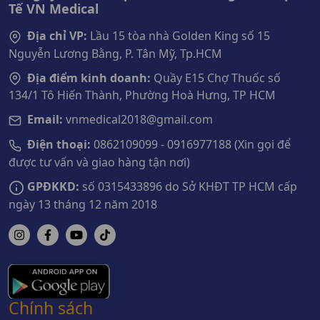
Tế VN Medical
Địa chỉ VP:
Lầu 15 tòa nhà Golden King số 15
Nguyễn Lương Bằng, P. Tân Mỹ, Tp.HCM
Địa điểm kinh doanh:
Quầy E15 Chợ Thuốc số
134/1 Tô Hiến Thành, Phường Hoà Hưng, TP HCM
Email:
vnmedical2018@gmail.com
Điện thoại:
0862109099 - 0916977188 (Xin gọi để
được tư vấn và giao hàng tận nơi)
GPĐKKD:
số 0315433896 do Sở KHĐT TP HCM cấp
ngày 13 tháng 12 năm 2018
Chính sách