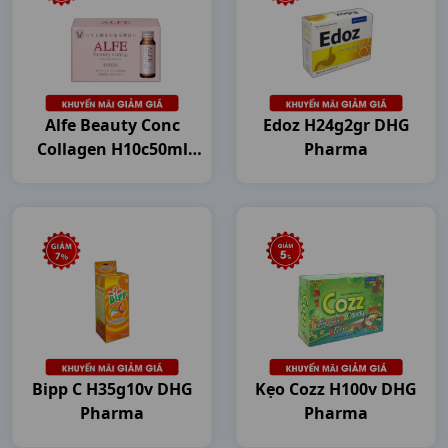
Alfe Beauty Conc
Edoz H24g2gr DHG
Collagen H10c50ml
Pharma
Japan
Bipp C H35g10v DHG
Kẹo Cozz H100v DHG
Pharma
Pharma