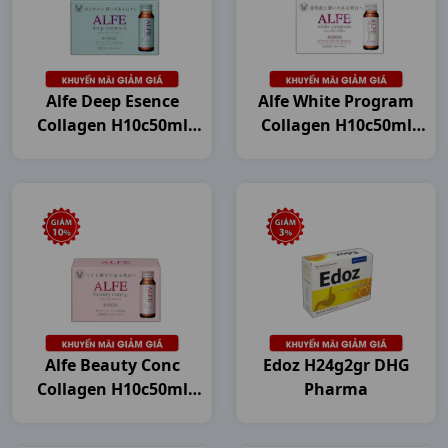
Alfe Deep Esence
Alfe White Program
Collagen H10c50ml
Collagen H10c50ml
Japan
Japan
Alfe Beauty Conc
Edoz H24g2gr DHG
Collagen H10c50ml
Pharma
Japan