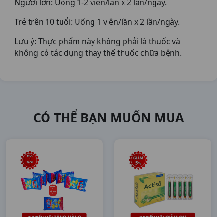
Người lớn: Uống 1-2 viên/lần x 2 lần/ngày.
Trẻ trên 10 tuổi: Uống 1 viên/lần x 2 lần/ngày.
Lưu ý: Thực phẩm này không phải là thuốc và
không có tác dụng thay thế thuốc chữa bệnh.
CÓ THỂ BẠN MUỐN MUA