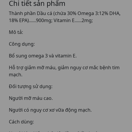
Chi tiết sản phẩm
Thành phần Dầu cá (chứa 30% Omega 3:12% DHA,
18% EPA)......900mg; Vitamin E......2mg;
Mô tả:
Công dụng:
Bổ sung omega 3 và vitamin E.
Hỗ trợ giảm mỡ máu, giảm nguy cơ mắc bệnh tim
mạch.
Đối tượng sử dụng:
Người mỡ máu cao.
Người có nguy cơ xơ vữa động mạch.
Cách dùng: