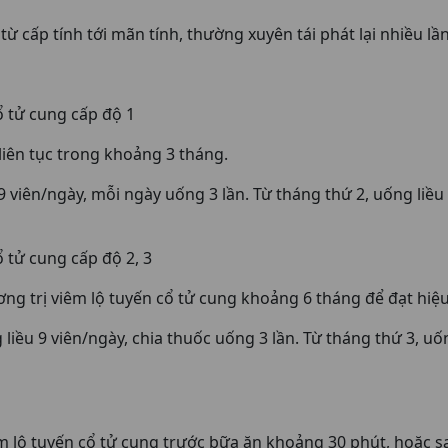
 cấp tính tới mãn tính, thường xuyên tái phát lại nhiều lầ
ổ tử cung cấp độ 1
iên tục trong khoảng 3 tháng.
viên/ngày, mỗi ngày uống 3 lần. Từ tháng thứ 2, uống liều d
 tử cung cấp độ 2, 3
g trị viêm lộ tuyến cổ tử cung khoảng 6 tháng để đạt hiệu
iều 9 viên/ngày, chia thuốc uống 3 lần. Từ tháng thứ 3, uống
lộ tuyến cổ tử cung trước bữa ăn khoảng 30 phút, hoặc sa