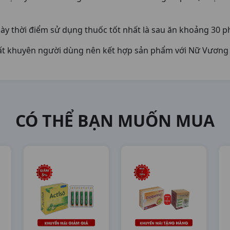
ày thời điểm sử dụng thuốc tốt nhất là sau ăn khoảng 30 p
ất khuyên người dùng nên kết hợp sản phẩm với Nữ Vương 
CÓ THỂ BẠN MUỐN MUA