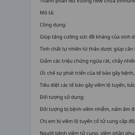
Thành phần Nữ Vương new chứa Immune Ga
Mô tả:
Công dụng:
Giúp tăng cường sức đề kháng của sinh d
Tinh chất tự nhiên từ thảo dược giúp cân
Giảm các triệu chứng ngứa rát, chảy nhiề
Ức chế sự phát triển của tế bào gây bệnh
Tiêu diệt các tế bào gây viêm lộ tuyến, bả
Đối tượng sử dụng:
Đối tượng bị bệnh viêm nhiễm, nấm âm đ
Chị em bị viêm lộ tuyến cổ tử cung cấp độ 
Người bệnh viêm tử cung, viêm phần phụ