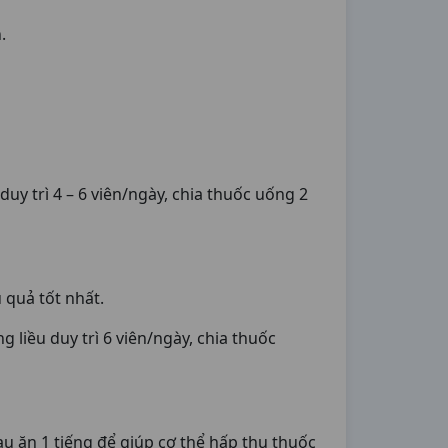
n.
uy trì 4 – 6 viên/ngày, chia thuốc uống 2
 quả tốt nhất.
 liều duy trì 6 viên/ngày, chia thuốc
u ăn 1 tiếng để giúp cơ thể hấp thụ thuốc