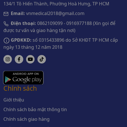
134/1 Tô Hiến Thành, Phường Hoà Hưng, TP HCM
Email:
vnmedical2018@gmail.com
Điện thoại:
0862109099 - 0916977188 (Xin gọi để
được tư vấn và giao hàng tận nơi)
GPĐKKD:
số 0315433896 do Sở KHĐT TP HCM cấp
ngày 13 tháng 12 năm 2018
Chính sách
Giới thiệu
Chính sách bảo mật thông tin
Chính sách giao hàng