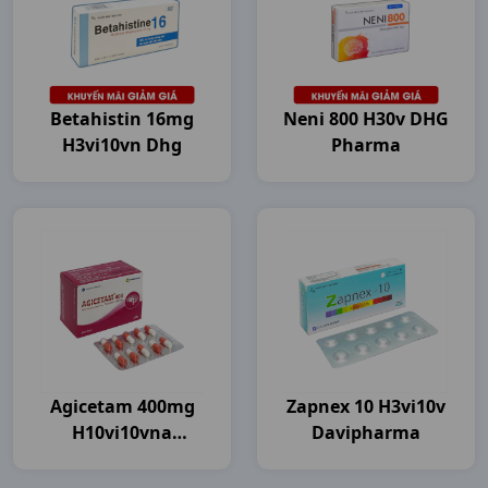
Betahistin 16mg
Neni 800 H30v DHG
H3vi10vn Dhg
Pharma
Agicetam 400mg
Zapnex 10 H3vi10v
H10vi10vna
Davipharma
Agimexpharm