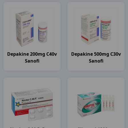
Depakine 200mg C40v
Depakine 500mg C30v
Sanofi
Sanofi