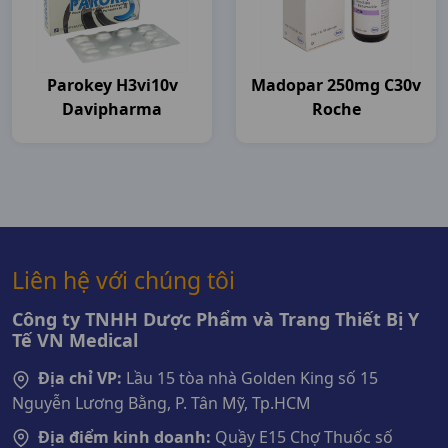
Parokey H3vi10v
Madopar 250mg C30v
Davipharma
Roche
Liên hệ với chúng tôi
Công ty TNHH Dược Phẩm và Trang Thiết Bị Y
Tế VN Medical
Địa chỉ VP:
Lầu 15 tòa nhà Golden King số 15
Nguyễn Lương Bằng, P. Tân Mỹ, Tp.HCM
Địa điểm kinh doanh:
Quầy E15 Chợ Thuốc số