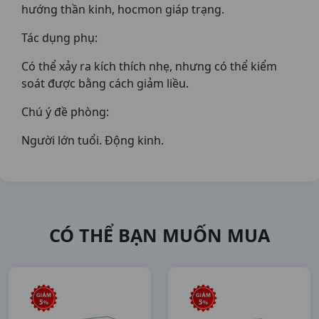
hướng thần kinh, hocmon giáp trạng.
Tác dụng phụ:
Có thể xảy ra kích thích nhẹ, nhưng có thể kiểm
soát được bằng cách giảm liều.
Chú ý đề phòng:
Người lớn tuổi. Ðộng kinh.
CÓ THỂ BẠN MUỐN MUA