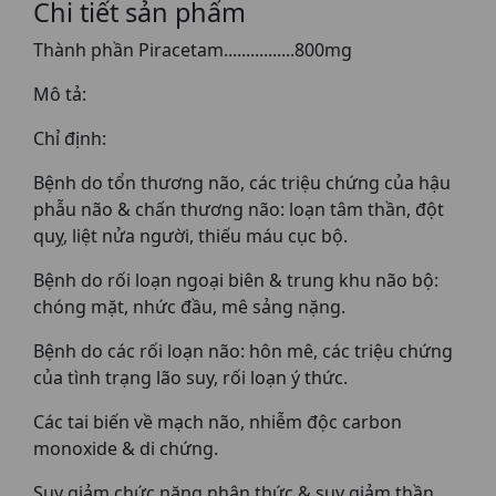
Chi tiết sản phẩm
Thành phần Piracetam................800mg
Mô tả:
Chỉ định:
Bệnh do tổn thương não, các triệu chứng của hậu
phẫu não & chấn thương não: loạn tâm thần, đột
quỵ, liệt nửa người, thiếu máu cục bộ.
Bệnh do rối loạn ngoại biên & trung khu não bộ:
chóng mặt, nhức đầu, mê sảng nặng.
Bệnh do các rối loạn não: hôn mê, các triệu chứng
của tình trạng lão suy, rối loạn ý thức.
Các tai biến về mạch não, nhiễm độc carbon
monoxide & di chứng.
Suy giảm chức năng nhận thức & suy giảm thần