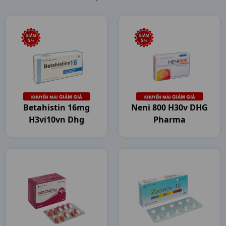
Betahistin 16mg
Neni 800 H30v DHG
H3vi10vn Dhg
Pharma