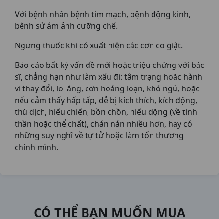
Với bệnh nhân bệnh tim mạch, bệnh động kinh,
bệnh sử ám ảnh cưỡng chế.
Ngưng thuốc khi có xuất hiện các cơn co giật.
Báo cáo bất kỳ vấn đề mới hoặc triệu chứng với bác
sĩ, chẳng hạn như làm xấu đi: tâm trạng hoặc hành
vi thay đổi, lo lắng, cơn hoảng loạn, khó ngủ, hoặc
nếu cảm thấy hấp tấp, dễ bị kích thích, kích động,
thù địch, hiếu chiến, bồn chồn, hiếu động (về tinh
thần hoặc thể chất), chán nản nhiều hơn, hay có
những suy nghĩ về tự tử hoặc làm tổn thương
chính mình.
CÓ THỂ BẠN MUỐN MUA