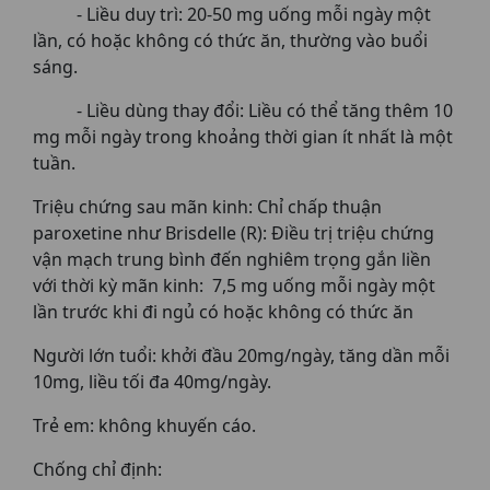
- Liều duy trì: 20-50 mg uống mỗi ngày một
lần, có hoặc không có thức ăn, thường vào buổi
sáng.
- Liều dùng thay đổi: Liều có thể tăng thêm 10
mg mỗi ngày trong khoảng thời gian ít nhất là một
tuần.
Triệu chứng sau mãn kinh: Chỉ chấp thuận
paroxetine như Brisdelle (R): Điều trị triệu chứng
vận mạch trung bình đến nghiêm trọng gắn liền
với thời kỳ mãn kinh: 7,5 mg uống mỗi ngày một
lần trước khi đi ngủ có hoặc không có thức ăn
Người lớn tuổi: khởi đầu 20mg/ngày, tăng dần mỗi
10mg, liều tối đa 40mg/ngày.
Trẻ em: không khuyến cáo.
Chống chỉ định: