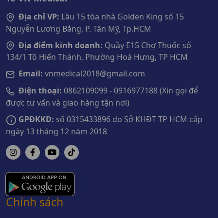
Địa chỉ VP:
Lầu 15 tòa nhà Golden King số 15
Nguyễn Lương Bằng, P. Tân Mỹ, Tp.HCM
Địa điểm kinh doanh:
Quầy E15 Chợ Thuốc số
134/1 Tô Hiến Thành, Phường Hoà Hưng, TP HCM
Email:
vnmedical2018@gmail.com
Điện thoại:
0862109099 - 0916977188 (Xin gọi để
được tư vấn và giao hàng tận nơi)
GPĐKKD:
số 0315433896 do Sở KHĐT TP HCM cấp
ngày 13 tháng 12 năm 2018
Chính sách