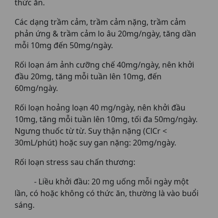
thức ăn.
Các dạng trầm cảm, trầm cảm nặng, trầm cảm
phản ứng & trầm cảm lo âu 20mg/ngày, tăng dần
mỗi 10mg đến 50mg/ngày.
Rối loạn ám ảnh cưỡng chế 40mg/ngày, nên khởi
đầu 20mg, tăng mỗi tuần lên 10mg, đến
60mg/ngày.
Rối loạn hoảng loạn 40 mg/ngày, nên khởi đầu
10mg, tăng mỗi tuần lên 10mg, tối đa 50mg/ngày.
Ngưng thuốc từ từ. Suy thận nặng (ClCr <
30mL/phút) hoặc suy gan nặng: 20mg/ngày.
Rối loạn stress sau chấn thương:
- Liều khởi đầu: 20 mg uống mỗi ngày một
lần, có hoặc không có thức ăn, thường là vào buổi
sáng.