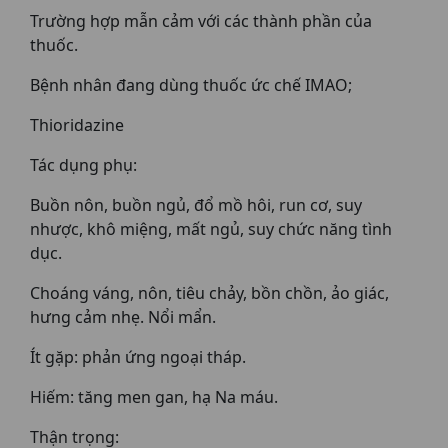
Trường hợp mẫn cảm với các thành phần của
thuốc.
Bệnh nhân đang dùng thuốc ức chế IMAO;
Thioridazine
Tác dụng phụ:
Buồn nôn, buồn ngủ, đổ mồ hôi, run cơ, suy
nhược, khô miệng, mất ngủ, suy chức năng tình
dục.
Choáng váng, nôn, tiêu chảy, bồn chồn, ảo giác,
hưng cảm nhẹ. Nổi mẩn.
Ít gặp: phản ứng ngoại tháp.
Hiếm: tăng men gan, hạ Na máu.
Thận trọng: