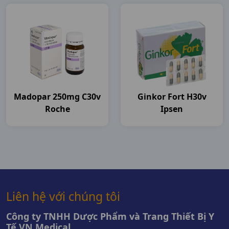
Madopar 250mg C30v
Ginkor Fort H30v
Roche
Ipsen
Liên hệ với chúng tôi
Công ty TNHH Dược Phẩm và Trang Thiết Bị Y
Tế VN Medical