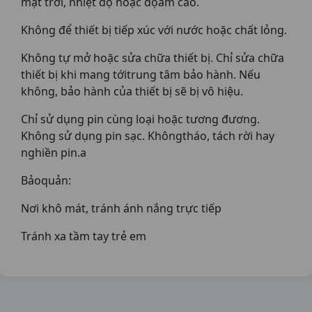
mặt trời, nhiệt độ hoặc độẩm cao.
Không để thiết bị tiếp xúc với nước hoặc chất lỏng.
Không tự mở hoặc sửa chữa thiết bị. Chỉ sửa chữa
thiết bị khi mang tớitrung tâm bảo hành. Nếu
không, bảo hành của thiết bị sẽ bị vô hiệu.
Chỉ sử dụng pin cùng loại hoặc tương đương.
Không sử dụng pin sạc. Khôngtháo, tách rời hay
nghiền pin.a
Bảoquản:
Nơi khô mát, tránh ánh nắng trực tiếp
Tránh xa tầm tay trẻ em