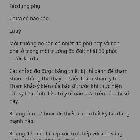
Tácdụng phụ
Chưa có báo cáo.
Lưuý
Môi trường đo cần có nhiệt độ phù hợp và bạn
phải ở trong môi trường đo đóít nhất 30 phút
trước khi đo.
Các chỉ số đo được bằng thiết bị chỉ dành để tham
khảo - không thể thay thếviệc thăm khám y tế.
Tham khảo ý kiến của bác sĩ trước khi thực hiện
bất kỳ liệutrình điều trị y tế nào dựa trên các chỉ số
này.
Không làm rơi hoặc để thiết bị chịu bất kỳ tác động
mạnh nào.
Không để thiết bị tiếp xúc trực tiếp với ánh sáng