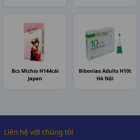
Bcs Michio H144cái
Bibonlax Adults H10t
Japan
Hà Nội
Liên hệ với chúng tôi