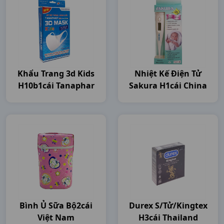
Khẩu Trang 3d Kids
Nhiệt Kế Điện Tử
H10b1cái Tanaphar
Sakura H1cái China
Bình Ủ Sữa Bộ2cái
Durex S/tử/kingtex
Việt Nam
H3cái Thailand