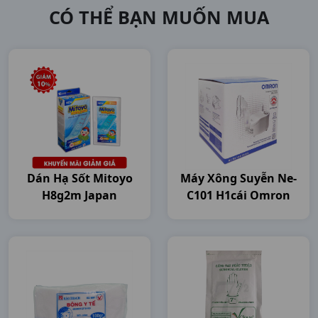
CÓ THỂ BẠN MUỐN MUA
Dán Hạ Sốt Mitoyo
Máy Xông Suyễn Ne-
H8g2m Japan
C101 H1cái Omron