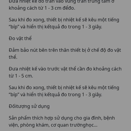
Đưa nhiệt kế đo trán vào vùng trán trung tâm ở
khoảng cách từ 1 - 3 cm đểđo.
Sau khi đo xong, thiết bị nhiệt kế sẽ kêu một tiếng
“bíp” và hiển thị kếtquả đo trong 1 - 3 giây.
Đo vật thể
Đảm bảo nút bên trên thân thiết bị ở chế độ đo vật
thể.
Đưa nhiệt kế vào trước vật thể cần đo khoảng cách
từ 1 - 5 cm.
Sau khi đo xong, thiết bị nhiệt kế sẽ kêu một tiếng
“bíp” và hiển thị kếtquả đo trong 1 - 3 giây.
Đốitượng sử dụng
Sản phẩm thích hợp sử dụng cho gia đình, bệnh
viện, phòng khám, cơ quan trườnghọc...