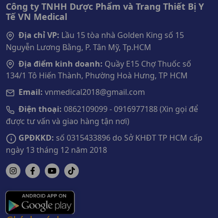
Công ty TNHH Dược Phẩm và Trang Thiết Bị Y
Tế VN Medical
Địa chỉ VP:
Lầu 15 tòa nhà Golden King số 15
Nguyễn Lương Bằng, P. Tân Mỹ, Tp.HCM
Địa điểm kinh doanh:
Quầy E15 Chợ Thuốc số
134/1 Tô Hiến Thành, Phường Hoà Hưng, TP HCM
Email:
vnmedical2018@gmail.com
Điện thoại:
0862109099 - 0916977188 (Xin gọi để
được tư vấn và giao hàng tận nơi)
GPĐKKD:
số 0315433896 do Sở KHĐT TP HCM cấp
ngày 13 tháng 12 năm 2018