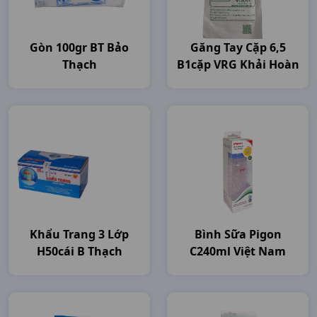
Gòn 100gr BT Bảo
Găng Tay Cặp 6,5
Thạch
B1cặp VRG Khải Hoàn
Khẩu Trang 3 Lớp
Bình Sữa Pigon
H50cái B Thạch
C240ml Việt Nam