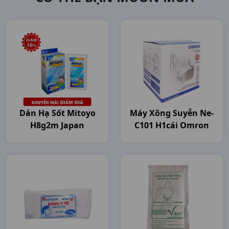
Dán Hạ Sốt Mitoyo
Máy Xông Suyễn Ne-
H8g2m Japan
C101 H1cái Omron