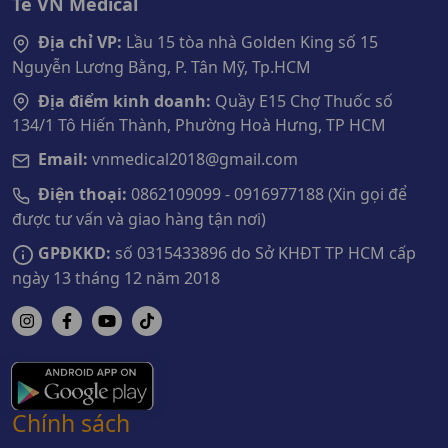
Tế VN Medical
Địa chỉ VP:
Lầu 15 tòa nhà Golden King số 15
Nguyễn Lương Bằng, P. Tân Mỹ, Tp.HCM
Địa điểm kinh doanh:
Quầy E15 Chợ Thuốc số
134/1 Tô Hiến Thành, Phường Hoà Hưng, TP HCM
Email:
vnmedical2018@gmail.com
Điện thoại:
0862109099 - 0916977188 (Xin gọi để
được tư vấn và giao hàng tận nơi)
GPĐKKD:
số 0315433896 do Sở KHĐT TP HCM cấp
ngày 13 tháng 12 năm 2018
Chính sách