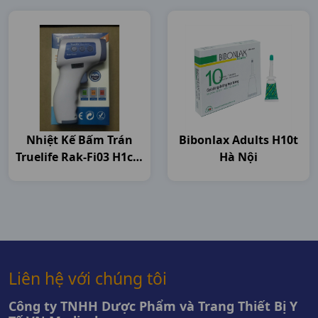
Nhiệt Kế Bấm Trán
Bibonlax Adults H10t
Truelife Rak-Fi03 H1cái
Hà Nội
Đại Việt
Liên hệ với chúng tôi
Công ty TNHH Dược Phẩm và Trang Thiết Bị Y