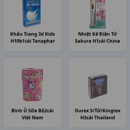
Khẩu Trang 3d Kids
Nhiệt Kế Điện Tử
H10b1cái Tanaphar
Sakura H1cái China
Bình Ủ Sữa Bộ2cái
Durex S/tử/kingtex
Việt Nam
H3cái Thailand