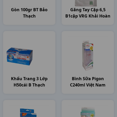
Gòn 100gr BT Bảo
Găng Tay Cặp 6,5
Thạch
B1cặp VRG Khải Hoàn
Khẩu Trang 3 Lớp
Bình Sữa Pigon
H50cái B Thạch
C240ml Việt Nam