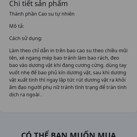
Chi tiết sản phẩm
Thành phần Cao su tự nhiên
Mô tả:
Cách sử dụng:
Làm theo chỉ dẫn in trên bao cao su theo chiều mũi
tên, xé ngang mép bao tránh làm bao rách, đeo
bao vào dương vật khi đang cương cứng. dùng tay
vuốt nhẹ để bao phủ kín dương vật, sau khi dương
vật xuất tinh thì ngay lập tức rút dương vật ra khỏi
âm đạo người phụ nữ tránh tình trạng để tràn tinh
dịch ra ngoài .
CÓ THỂ BẠN MUỐN MUA