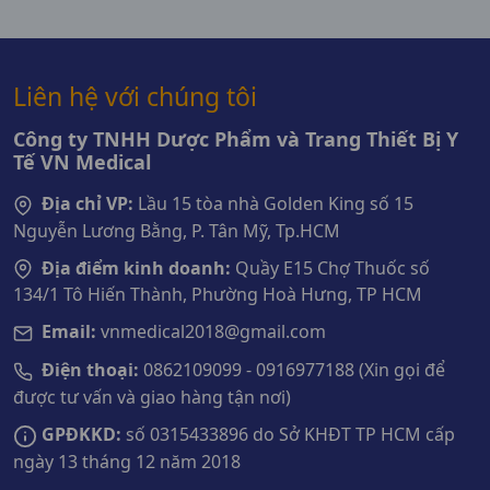
Liên hệ với chúng tôi
Công ty TNHH Dược Phẩm và Trang Thiết Bị Y
Tế VN Medical
Địa chỉ VP:
Lầu 15 tòa nhà Golden King số 15
Nguyễn Lương Bằng, P. Tân Mỹ, Tp.HCM
Địa điểm kinh doanh:
Quầy E15 Chợ Thuốc số
134/1 Tô Hiến Thành, Phường Hoà Hưng, TP HCM
Email:
vnmedical2018@gmail.com
Điện thoại:
0862109099 - 0916977188 (Xin gọi để
được tư vấn và giao hàng tận nơi)
GPĐKKD:
số 0315433896 do Sở KHĐT TP HCM cấp
ngày 13 tháng 12 năm 2018