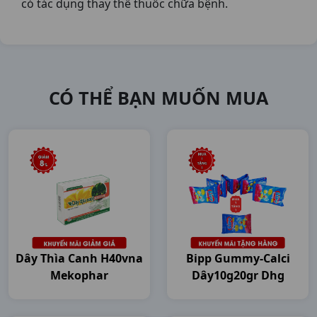
có tác dụng thay thế thuốc chữa bệnh.
CÓ THỂ BẠN MUỐN MUA
Dây Thìa Canh H40vna
Bipp Gummy-Calci
Mekophar
Dây10g20gr Dhg