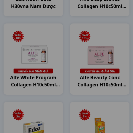
H30vna Nam Dược
Collagen H10c50ml
Japan
Alfe White Program
Alfe Beauty Conc
Collagen H10c50ml
Collagen H10c50ml
Japan
Japan