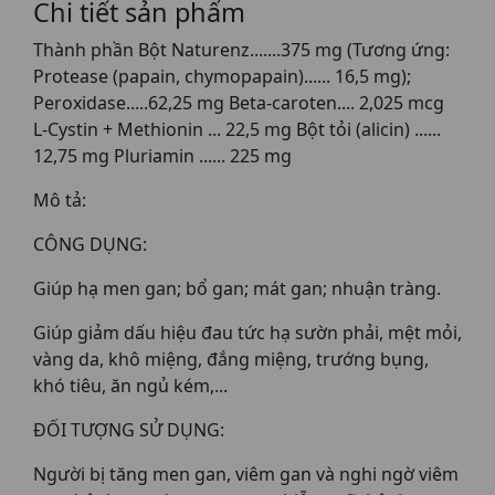
Chi tiết sản phẩm
Thành phần Bột Naturenz.......375 mg (Tương ứng:
Protease (papain, chymopapain)...... 16,5 mg);
Peroxidase.....62,25 mg Beta-caroten.... 2,025 mcg
L-Cystin + Methionin ... 22,5 mg Bột tỏi (alicin) ......
12,75 mg Pluriamin ...... 225 mg
Mô tả:
CÔNG DỤNG:
Giúp hạ men gan; bổ gan; mát gan; nhuận tràng.
Giúp giảm dấu hiệu đau tức hạ sườn phải, mệt mỏi,
vàng da, khô miệng, đắng miệng, trướng bụng,
khó tiêu, ăn ngủ kém,...
ĐỐI TƯỢNG SỬ DỤNG:
Người bị tăng men gan, viêm gan và nghi ngờ viêm