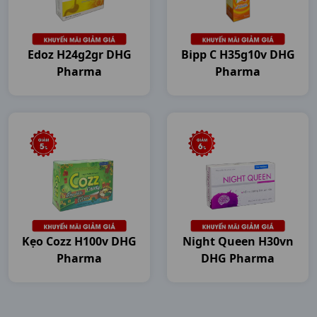
Edoz H24g2gr DHG
Bipp C H35g10v DHG
Pharma
Pharma
Kẹo Cozz H100v DHG
Night Queen H30vn
Pharma
DHG Pharma