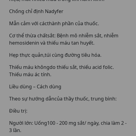
Chống chỉ định Nadyfer
Mẫn cảm với cácthành phần của thuốc.
Cơ thể thừa chấtsắt: Bệnh mô nhiễm sắt, nhiễm
hemosidenin và thiếu máu tan huyết.
Hẹp thực quản,túi cùng đường tiêu hóa.
Thiếu máu khôngdo thiếu sắt, thiếu acid folic.
Thiếu máu ác tính.
Liều dùng – Cách dùng
Theo sự hướng dẫncủa thầy thuốc, trung bình:
Điều trị:
Người lớn: Uống100 - 200 mg sắt/ ngày, chia làm 2 -
3 lần.