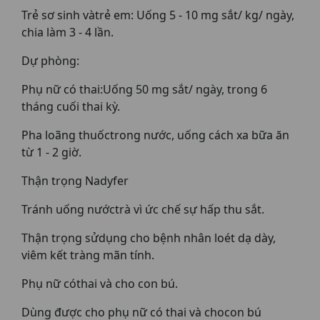
Trẻ sơ sinh vàtrẻ em: Uống 5 - 10 mg sắt/ kg/ ngày,
chia làm 3 - 4 lần.
Dự phòng:
Phụ nữ có thai:Uống 50 mg sắt/ ngày, trong 6
tháng cuối thai kỳ.
Pha loãng thuốctrong nước, uống cách xa bữa ăn
từ 1 - 2 giờ.
Thận trọng Nadyfer
Tránh uống nướctrà vì ức chế sự hấp thu sắt.
Thận trọng sửdụng cho bệnh nhân loét dạ dày,
viêm kết tràng mãn tính.
Phụ nữ cóthai và cho con bú.
Dùng được cho phụ nữ có thai và chocon bú