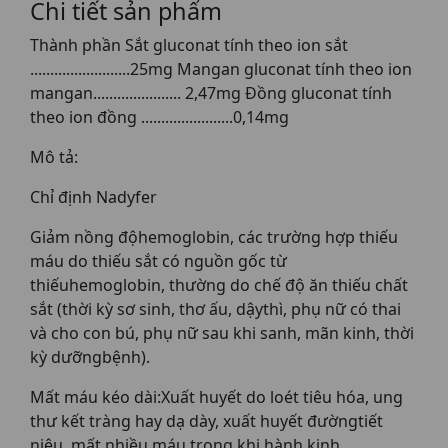
Chi tiết sản phẩm
Thành phần Sắt gluconat tính theo ion sắt
.........................25mg Mangan gluconat tính theo ion
mangan...................... 2,47mg Đồng gluconat tính
theo ion đồng .......................0,14mg
Mô tả:
Chỉ định Nadyfer
Giảm nồng độhemoglobin, các trường hợp thiếu
máu do thiếu sắt có nguồn gốc từ
thiếuhemoglobin, thường do chế độ ăn thiếu chất
sắt (thời kỳ sơ sinh, thơ ấu, dậythì, phụ nữ có thai
và cho con bú, phụ nữ sau khi sanh, mãn kinh, thời
kỳ dưỡngbệnh).
Mất máu kéo dài:Xuất huyết do loét tiêu hóa, ung
thư kết tràng hay dạ dày, xuất huyết đườngtiết
niệu, mất nhiều máu trong khi hành kinh.