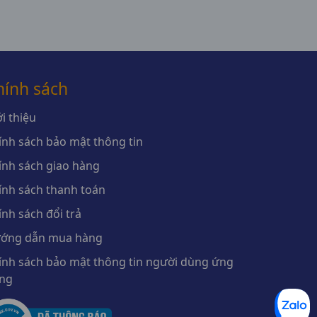
USA
hính sách
i thiệu
ính sách bảo mật thông tin
ính sách giao hàng
ính sách thanh toán
ính sách đổi trả
ớng dẫn mua hàng
ính sách bảo mật thông tin người dùng ứng
ng