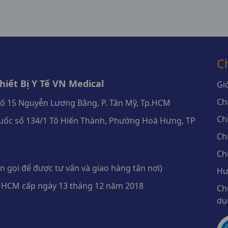
C
iết Bị Y Tế VN Medical
Giớ
Ch
số 15 Nguyễn Lương Bằng, P. Tân Mỹ, Tp.HCM
Ch
ốc số 134/1 Tô Hiến Thành, Phường Hoà Hưng, TP
Ch
Ch
 gọi để được tư vấn và giao hàng tận nơi)
Hư
 HCM cấp ngày 13 tháng 12 năm 2018
Ch
dụ