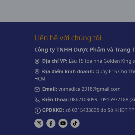
Japan
Liên hệ với chúng tôi
Công ty TNHH Dược Phẩm và Trang Th
Địa chỉ VP:
Lầu 15 tòa nhà Golden King 
Địa điểm kinh doanh:
Quầy E15 Chợ Thu
HCM
Email:
vnmedical2018@gmail.com
Điện thoại:
0862109099 - 0916977188 (Xin
GPĐKKD:
số 0315433896 do Sở KHĐT TP