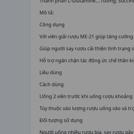
Thành phần L-Glutamine....100mg; Succinic
Mô tả:
Công dụng
Với viên giải rượu ME-21 giúp tăng cường
Giúp người say rượu cải thiện tình trạng 
Hỗ trợ ngăn chặn tác động ức chế thần kin
Liều dùng
Cách dùng
Uống 2 viên trước khi uống rượu khoảng 3
Tùy thuộc vào lượng rượu uống vào và trọ
Đối tượng sử dụng
Người uống nhiều rượu bia, say rượu gây 