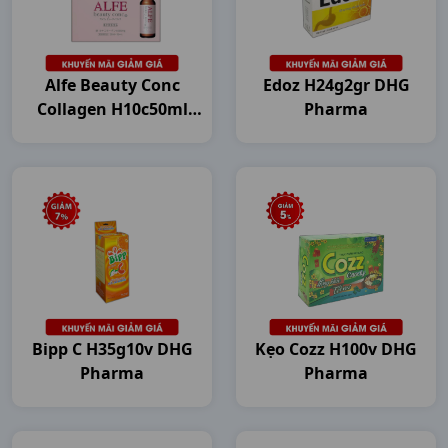
Alfe Beauty Conc
Edoz H24g2gr DHG
Collagen H10c50ml
Pharma
Japan
Bipp C H35g10v DHG
Kẹo Cozz H100v DHG
Pharma
Pharma