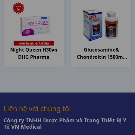
Night Queen H30vn
Glucosamine&
DHG Pharma
Chondroitin 1500mg
C120v USA
Liên hệ với chúng tôi
Công ty TNHH Dược Phẩm và Trang Thiết Bị Y
Tế VN Medical