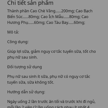
Chi tiết sản phẩm
Thành phần Cao Chè Vằng......200mg; Cao Bạch
Biển Súc......80mg; Cao Ích Mẫu......80mg; Cao
Hương Phụ......60mg; Cao Tàu Bay......60mg;
Mô tả:
Công dụng:
Giúp lợi sữa, giảm nguy cơ tắc tuyến sữa, tốt cho
phụ nữ sau sinh.
Đối tượng sử dụng
Phụ nữ sau sinh ít sữa, phụ nữ có nguy cơ tắc
tuyến sữa, sữa không tốt.
Hướng dẫn sử dụng:
Ngày uống 2 lần trước ăn tối và trước khi đi ngủ,
mỗi lần 2 viên (2 lần uống cách nhau ít nhất 4