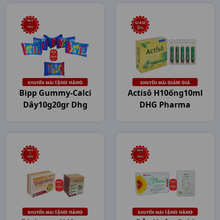
Bipp Gummy-Calci
Actisô H10ống10ml
Dây10g20gr Dhg
DHG Pharma