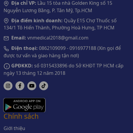
Địa chỉ VP:
Lầu 15 tòa nhà Golden King số 15
Nguyễn Lương Bằng, P. Tân Mỹ, Tp.HCM
Địa điểm kinh doanh:
Quầy E15 Chợ Thuốc số
134/1 Tô Hiến Thành, Phường Hoà Hưng, TP HCM
Email:
vnmedical2018@gmail.com
Điện thoại:
0862109099 - 0916977188 (Xin gọi để
được tư vấn và giao hàng tận nơi)
GPĐKKD:
số 0315433896 do Sở KHĐT TP HCM cấp
ngày 13 tháng 12 năm 2018
Chính sách
Giới thiệu