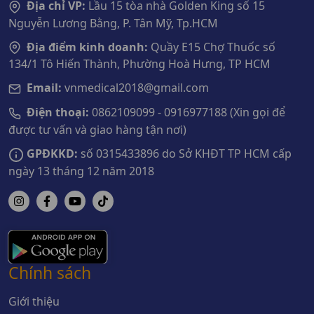
Địa chỉ VP:
Lầu 15 tòa nhà Golden King số 15
Nguyễn Lương Bằng, P. Tân Mỹ, Tp.HCM
Địa điểm kinh doanh:
Quầy E15 Chợ Thuốc số
134/1 Tô Hiến Thành, Phường Hoà Hưng, TP HCM
Email:
vnmedical2018@gmail.com
Điện thoại:
0862109099 - 0916977188 (Xin gọi để
được tư vấn và giao hàng tận nơi)
GPĐKKD:
số 0315433896 do Sở KHĐT TP HCM cấp
ngày 13 tháng 12 năm 2018
Chính sách
Giới thiệu