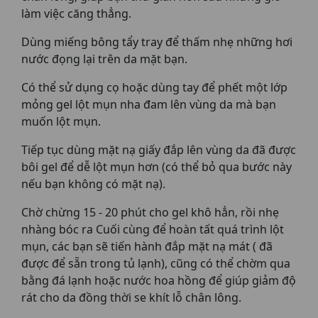
làm việc căng thẳng.
Dùng miếng bông tẩy tray để thấm nhẹ những hơi
nước đọng lại trên da mặt bạn.
Có thể sử dụng cọ hoặc dùng tay để phết một lớp
mỏng gel lột mụn nha đam lên vùng da mà bạn
muốn lột mụn.
Tiếp tục dùng mặt nạ giấy đắp lên vùng da đã được
bôi gel để dễ lột mụn hơn (có thể bỏ qua bước này
nếu bạn không có mặt nạ).
Chờ chừng 15 - 20 phút cho gel khô hẳn, rồi nhẹ
nhàng bóc ra Cuối cùng để hoàn tất quá trình lột
mụn, các bạn sẽ tiến hành đắp mặt nạ mát ( đã
được để sẵn trong tủ lạnh), cũng có thể chờm qua
bằng đá lạnh hoặc nước hoa hồng để giúp giảm độ
rát cho da đồng thời se khít lỗ chân lông.