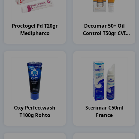
Proctogel Pd T20gr
Decumar 50+ Oil
Medipharco
Control T50gr CVI
Pharma
Oxy Perfectwash
Sterimar C50ml
T100g Rohto
France