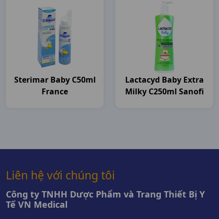
Sterimar Baby C50ml
Lactacyd Baby Extra
France
Milky C250ml Sanofi
Liên hệ với chúng tôi
Công ty TNHH Dược Phẩm và Trang Thiết Bị Y
Tế VN Medical