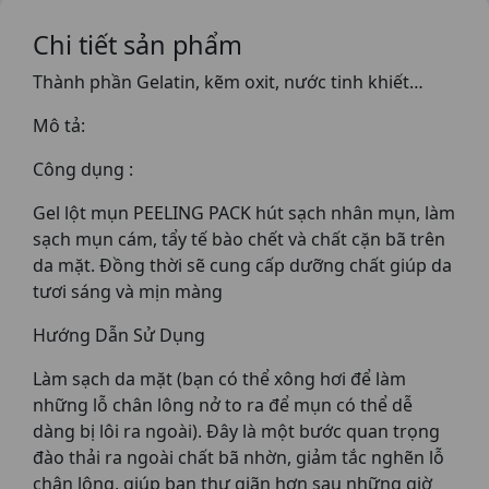
Chi tiết sản phẩm
Thành phần Gelatin, kẽm oxit, nước tinh khiết…
Mô tả:
Công dụng :
Gel lột mụn PEELING PACK hút sạch nhân mụn, làm
sạch mụn cám, tẩy tế bào chết và chất cặn bã trên
da mặt. Đồng thời sẽ cung cấp dưỡng chất giúp da
tươi sáng và mịn màng
Hướng Dẫn Sử Dụng
Làm sạch da mặt (bạn có thể xông hơi để làm
những lỗ chân lông nở to ra để mụn có thể dễ
dàng bị lôi ra ngoài). Đây là một bước quan trọng
đào thải ra ngoài chất bã nhờn, giảm tắc nghẽn lỗ
chân lông, giúp bạn thư giãn hơn sau những giờ