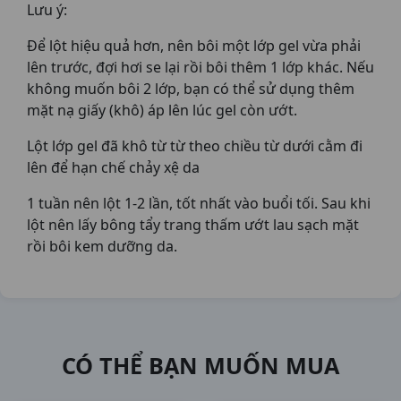
Lưu ý:
Để lột hiệu quả hơn, nên bôi một lớp gel vừa phải
lên trước, đợi hơi se lại rồi bôi thêm 1 lớp khác. Nếu
không muốn bôi 2 lớp, bạn có thể sử dụng thêm
mặt nạ giấy (khô) áp lên lúc gel còn ướt.
Lột lớp gel đã khô từ từ theo chiều từ dưới cằm đi
lên để hạn chế chảy xệ da
1 tuần nên lột 1-2 lần, tốt nhất vào buổi tối. Sau khi
lột nên lấy bông tẩy trang thấm ướt lau sạch mặt
rồi bôi kem dưỡng da.
CÓ THỂ BẠN MUỐN MUA