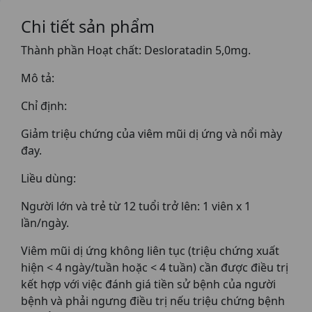
Chi tiết sản phẩm
Thành phần Hoạt chất: Desloratadin 5,0mg.
Mô tả:
Chỉ định:
Giảm triệu chứng của viêm mũi dị ứng và nổi mày
đay.
Liều dùng:
Người lớn và trẻ từ 12 tuổi trở lên: 1 viên x 1
lần/ngày.
Viêm mũi dị ứng không liên tục (triệu chứng xuất
hiện < 4 ngày/tuần hoặc < 4 tuần) cần được điều trị
kết hợp với việc đánh giá tiền sử bệnh của người
bệnh và phải ngưng điều trị nếu triệu chứng bệnh