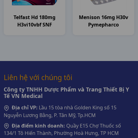
Telfast Hd 180mg
Menison 16mg H30v
H3vi10vbf SNF
Pymepharco
Liên hệ với chúng tôi
Công ty TNHH Dược Phẩm và Trang Thiết Bị Y
Tế VN Medical
Địa chỉ VP:
Lầu 15 tòa nhà Golden King số 15
Nguyễn Lương Bằng, P. Tân Mỹ, Tp.HCM
Địa điểm kinh doanh:
Quầy E15 Chợ Thuốc số
134/1 Tô Hiến Thành, Phường Hoà Hưng, TP HCM