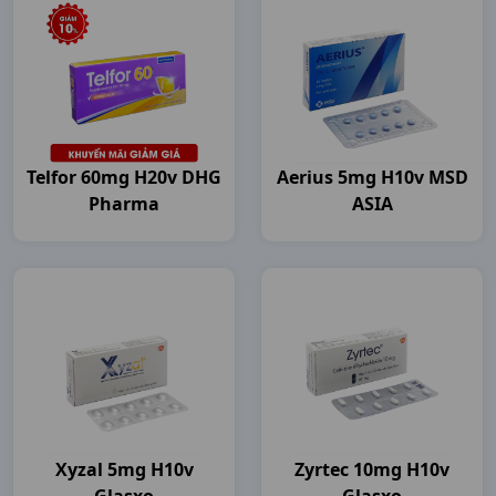
Telfor 60mg H20v DHG
Aerius 5mg H10v MSD
Pharma
ASIA
Xyzal 5mg H10v
Zyrtec 10mg H10v