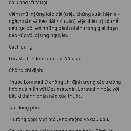
dai dẳng và tái lại.
Viêm mũi dị ứng kéo dài (triệu chứng xuất hiện ≥ 4
ngày/tuần và kéo dài > 4 tuần), việc điều trị có thể
tiếp tục đối với những bệnh nhân trong giai đoạn
tiếp xúc với dị ứng nguyên.
Cách dùng:
Lorastad D được dùng đường uống.
Chống chỉ định:
Thuốc Lorastad D chống chỉ định trong các trường
hợp quá mẫn với Desloratadin, Loratadin hoặc với
bất kì thành phần nào của thuốc.
Tác dụng phụ:
Thường gặp: Mệt mỏi, khô miệng và đau đầu.