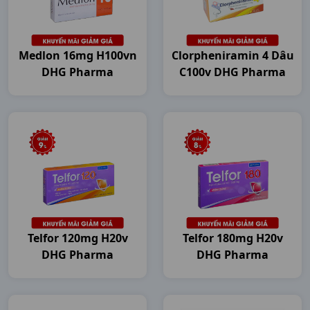
Medlon 16mg H100vn
Clorpheniramin 4 Dâu
DHG Pharma
C100v DHG Pharma
Telfor 120mg H20v
Telfor 180mg H20v
DHG Pharma
DHG Pharma