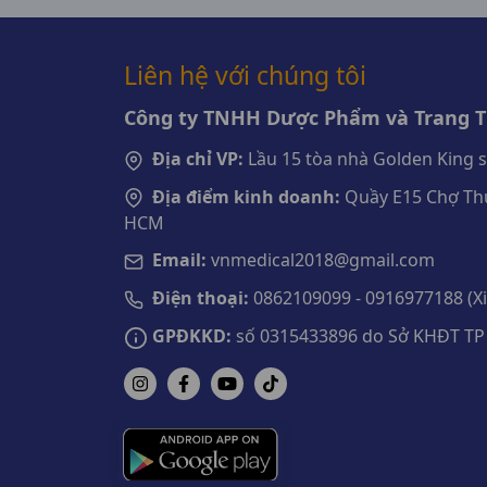
Liên hệ với chúng tôi
Công ty TNHH Dược Phẩm và Trang Th
Địa chỉ VP:
Lầu 15 tòa nhà Golden King 
Địa điểm kinh doanh:
Quầy E15 Chợ Thu
HCM
Email:
vnmedical2018@gmail.com
Điện thoại:
0862109099 - 0916977188 (Xin
GPĐKKD:
số 0315433896 do Sở KHĐT TP