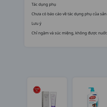
Tác dụng phụ
Chưa có báo cáo về tác dụng phụ của sả
Lưu ý
Chỉ ngậm và súc miệng, không được nuốt