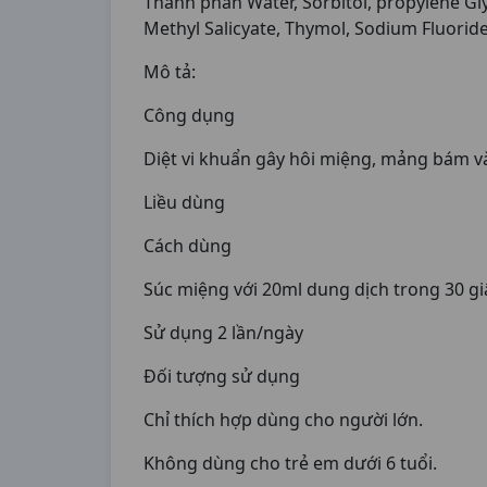
Thành phần Water, Sorbitol, propylene Gly
Methyl Salicyate, Thymol, Sodium Fluoride
Mô tả:
Công dụng
Diệt vi khuẩn gây hôi miệng, mảng bám v
Liều dùng
Cách dùng
Súc miệng với 20ml dung dịch trong 30 giâ
Sử dụng 2 lần/ngày
Đối tượng sử dụng
Chỉ thích hợp dùng cho người lớn.
Không dùng cho trẻ em dưới 6 tuổi.