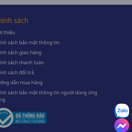
hính sách
i thiệu
ính sách bảo mật thông tin
ính sách giao hàng
ính sách thanh toán
ính sách đổi trả
ớng dẫn mua hàng
ính sách bảo mật thông tin người dùng ứng
ng