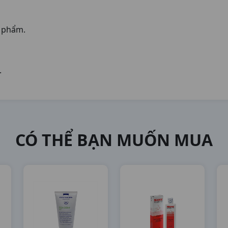
n phẩm.
.
CÓ THỂ BẠN MUỐN MUA