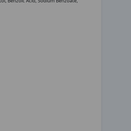
tol, Benzoic Acid, Sodium Benzoate,