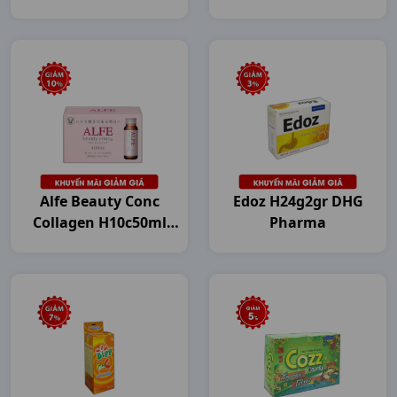
Japan
Japan
Alfe Beauty Conc
Edoz H24g2gr DHG
Collagen H10c50ml
Pharma
Japan