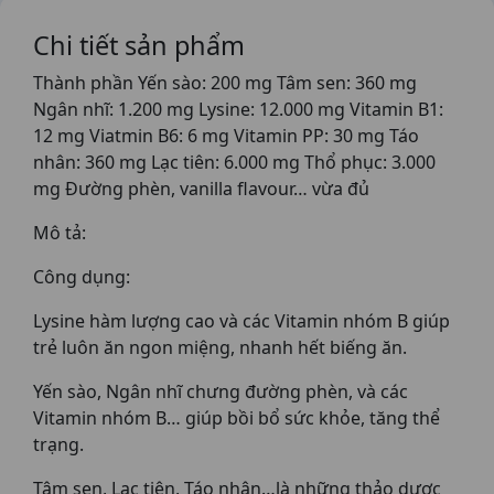
Chi tiết sản phẩm
Thành phần Yến sào: 200 mg Tâm sen: 360 mg
Ngân nhĩ: 1.200 mg Lysine: 12.000 mg Vitamin B1:
12 mg Viatmin B6: 6 mg Vitamin PP: 30 mg Táo
nhân: 360 mg Lạc tiên: 6.000 mg Thổ phục: 3.000
mg Đường phèn, vanilla flavour… vừa đủ
Mô tả:
Công dụng:
Lysine hàm lượng cao và các Vitamin nhóm B giúp
trẻ luôn ăn ngon miệng, nhanh hết biếng ăn.
Yến sào, Ngân nhĩ chưng đường phèn, và các
Vitamin nhóm B… giúp bồi bổ sức khỏe, tăng thể
trạng.
Tâm sen, Lạc tiên, Táo nhân…là những thảo dược