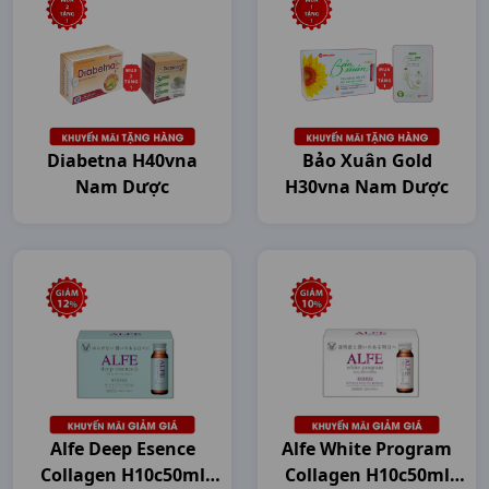
Diabetna H40vna
Bảo Xuân Gold
Nam Dược
H30vna Nam Dược
Alfe Deep Esence
Alfe White Program
Collagen H10c50ml
Collagen H10c50ml