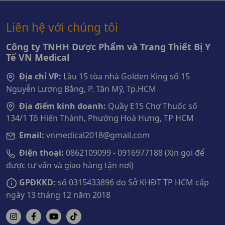
Liên hệ với chúng tôi
Công ty TNHH Dược Phẩm và Trang Thiết Bị Y
Tế VN Medical
Địa chỉ VP:
Lầu 15 tòa nhà Golden King số 15
Nguyễn Lương Bằng, P. Tân Mỹ, Tp.HCM
Địa điểm kinh doanh:
Quầy E15 Chợ Thuốc số
134/1 Tô Hiến Thành, Phường Hoà Hưng, TP HCM
Email:
vnmedical2018@gmail.com
Điện thoại:
0862109099 - 0916977188 (Xin gọi để
được tư vấn và giao hàng tận nơi)
GPĐKKD:
số 0315433896 do Sở KHĐT TP HCM cấp
ngày 13 tháng 12 năm 2018