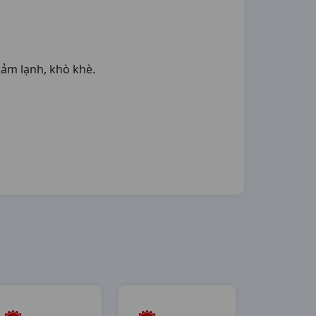
cảm lạnh, khò khè.