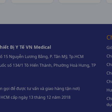
C
iết Bị Y Tế VN Medical
Giớ
Ch
số 15 Nguyễn Lương Bằng, P. Tân Mỹ, Tp.HCM
Ch
ốc số 134/1 Tô Hiến Thành, Phường Hoà Hưng, TP
Ch
Ch
 gọi để được tư vấn và giao hàng tận nơi)
Hư
 HCM cấp ngày 13 tháng 12 năm 2018
Ch
dụ