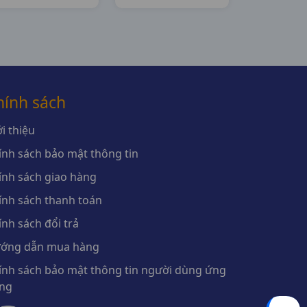
Pharma
1500mg C120v
USA
hính sách
i thiệu
ính sách bảo mật thông tin
ính sách giao hàng
ính sách thanh toán
ính sách đổi trả
ớng dẫn mua hàng
ính sách bảo mật thông tin người dùng ứng
ng