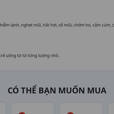
hiễm lạnh, nghẹt mũi, hắt hơi, sổ mũi, chớm ho, cảm cúm, 
trẻ uống từ từ từng lượng nhỏ.
CÓ THỂ BẠN MUỐN MUA