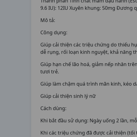
Thành phần Tinh chất mầm đậu nành (Estr
9.6 IU): 12IU Xuyên khung: 50mg Đương 
Mô tả:
Công dụng:
Giúp cải thiện các triệu chứng do thiếu hụ
dễ rụng, rối loạn kinh nguyệt, khả năng t
Giúp hạn chế lão hoá, giảm nếp nhăn trê
tươi trẻ.
Giúp làm chậm quá trình mãn kinh, kéo dà
Giúp cải thiện sinh lý nữ
Cách dùng:
Khi bắt đầu sử dụng: Ngày uống 2 lần, mỗi
Khi các triệu chứng đã được cải thiện (tối 