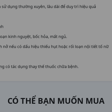
n sử dụng thường xuyên, lâu dài để duy trì hiệu quả
nh
loạn kinh nguyệt, bốc hỏa, mất ngủ.
 nở nếu có dấu hiệu thiếu hụt hoặc rối loạn nội tiết tố nữ
ng có tác dụng thay thế thuốc chữa bệnh.
CÓ THỂ BẠN MUỐN MUA