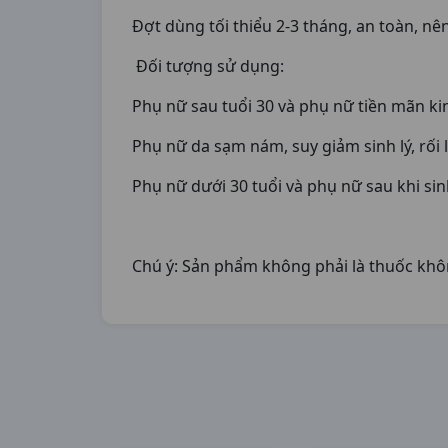
Đợt dùng tối thiểu 2-3 tháng, an toàn, nê
Đối tượng sử dụng:
Phụ nữ sau tuổi 30 và phụ nữ tiền mãn ki
Phụ nữ da sạm nám, suy giảm sinh lý, rối 
Phụ nữ dưới 30 tuổi và phụ nữ sau khi sinh
Chú ý: Sản phẩm không phải là thuốc khô