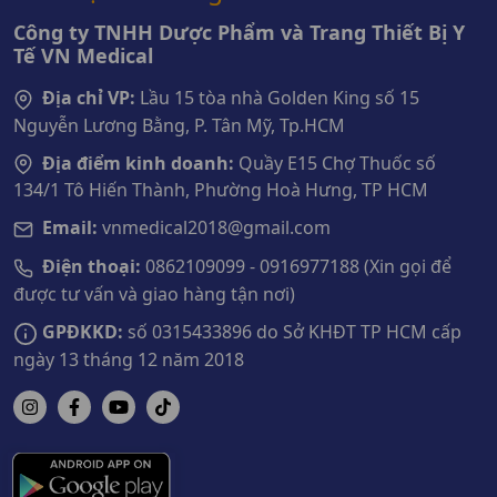
Công ty TNHH Dược Phẩm và Trang Thiết Bị Y
Tế VN Medical
Địa chỉ VP:
Lầu 15 tòa nhà Golden King số 15
Nguyễn Lương Bằng, P. Tân Mỹ, Tp.HCM
Địa điểm kinh doanh:
Quầy E15 Chợ Thuốc số
134/1 Tô Hiến Thành, Phường Hoà Hưng, TP HCM
Email:
vnmedical2018@gmail.com
Điện thoại:
0862109099 - 0916977188 (Xin gọi để
được tư vấn và giao hàng tận nơi)
GPĐKKD:
số 0315433896 do Sở KHĐT TP HCM cấp
ngày 13 tháng 12 năm 2018