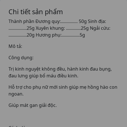
Chi tiết sản phẩm
Thành phần Đương quy:............... 50g Sinh địa:
................25g Xuyên khung: .............25g Ngải cứu:
................20g Hương phụ:................5g
Mô tả:
Công dụng:
Trị kinh nguyệt không đều, hành kinh đau bụng,
đau lưng giúp bổ máu điều kinh.
Hỗ trợ cho phụ nữ mới sinh giúp mẹ hồng hào con
ngoan.
Giúp mát gan giải độc.