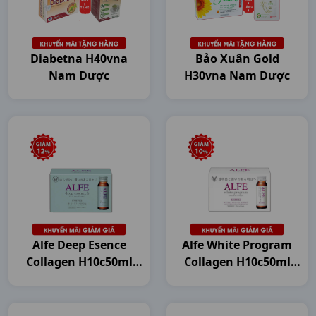
Diabetna H40vna
Bảo Xuân Gold
Nam Dược
H30vna Nam Dược
Alfe Deep Esence
Alfe White Program
Collagen H10c50ml
Collagen H10c50ml
Japan
Japan