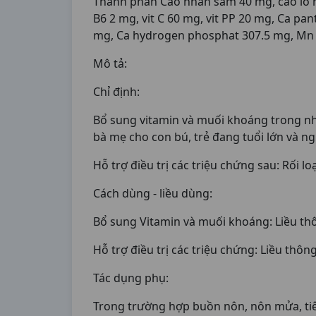
Thành phần Cao nhân sâm 40 mg, cao lô hội 
B6 2 mg, vit C 60 mg, vit PP 20 mg, Ca pa
mg, Ca hydrogen phosphat 307.5 mg, Mn s
Mô tả:
Chỉ định:
Bổ sung vitamin và muối khoáng trong nhữ
bà mẹ cho con bú, trẻ đang tuổi lớn và ng
Hỗ trợ điều trị các triệu chứng sau: Rối 
Cách dùng - liều dùng:
Bổ sung Vitamin và muối khoáng: Liều th
Hỗ trợ điều trị các triệu chứng: Liều thô
Tác dụng phụ:
Trong trường hợp buồn nôn, nôn mửa, ti