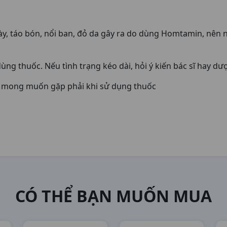
, táo bón, nổi ban, đỏ da gây ra do dùng Homtamin, nên n
ng thuốc. Nếu tình trạng kéo dài, hỏi ý kiến bác sĩ hay dượ
g mong muốn gặp phải khi sử dụng thuốc
CÓ THỂ BẠN MUỐN MUA