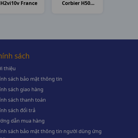
H2vi10v France
Corbier H50v
Sanofi
hính sách
i thiệu
ính sách bảo mật thông tin
ính sách giao hàng
ính sách thanh toán
ính sách đổi trả
ớng dẫn mua hàng
ính sách bảo mật thông tin người dùng ứng