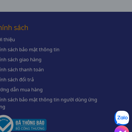
hính sách
i thiệu
ính sách bảo mật thông tin
ính sách giao hàng
ính sách thanh toán
ính sách đổi trả
ớng dẫn mua hàng
ính sách bảo mật thông tin người dùng ứng
ng