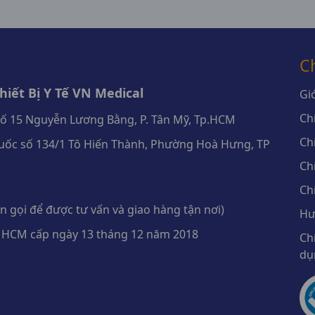
C
iết Bị Y Tế VN Medical
Giớ
Ch
số 15 Nguyễn Lương Bằng, P. Tân Mỹ, Tp.HCM
Ch
ốc số 134/1 Tô Hiến Thành, Phường Hoà Hưng, TP
Ch
Ch
 gọi để được tư vấn và giao hàng tận nơi)
Hư
 HCM cấp ngày 13 tháng 12 năm 2018
Ch
dụ