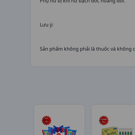
Phụ nữ bị khí hư bạch đới, hoàng đới.
Lưu ý:
Sản phẩm không phải là thuốc và không c