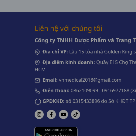
Liên hệ với chúng tôi
Công ty TNHH Dược Phẩm và Trang Th
Địa chỉ VP:
Lầu 15 tòa nhà Golden King 
Địa điểm kinh doanh:
Quầy E15 Chợ Thu
HCM
Email:
vnmedical2018@gmail.com
Điện thoại:
0862109099 - 0916977188 (Xin
GPĐKKD:
số 0315433896 do Sở KHĐT TP