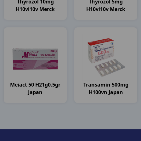
Thyrozol 10mg
Thyrozol 5mg
H10vi10v Merck
H10vi10v Merck
Meiact 50 H21g0.5gr
Transamin 500mg
Japan
H100vn Japan