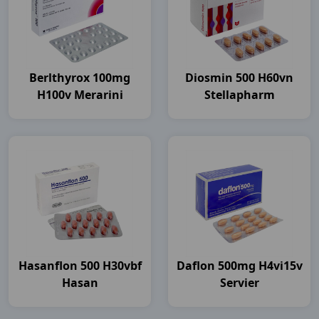
Berlthyrox 100mg
Diosmin 500 H60vn
H100v Merarini
Stellapharm
Hasanflon 500 H30vbf
Daflon 500mg H4vi15v
Hasan
Servier