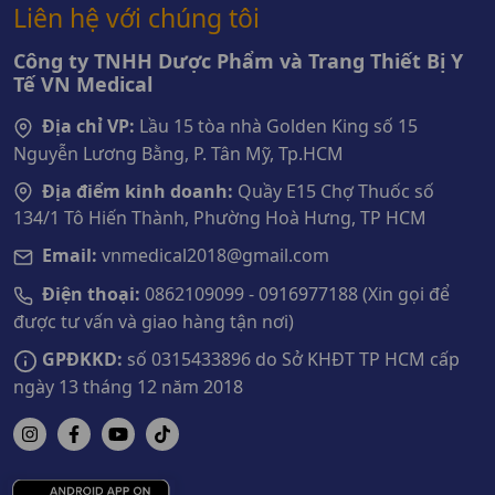
Liên hệ với chúng tôi
Công ty TNHH Dược Phẩm và Trang Thiết Bị Y
Tế VN Medical
Địa chỉ VP:
Lầu 15 tòa nhà Golden King số 15
Nguyễn Lương Bằng, P. Tân Mỹ, Tp.HCM
Địa điểm kinh doanh:
Quầy E15 Chợ Thuốc số
134/1 Tô Hiến Thành, Phường Hoà Hưng, TP HCM
Email:
vnmedical2018@gmail.com
Điện thoại:
0862109099 - 0916977188 (Xin gọi để
được tư vấn và giao hàng tận nơi)
GPĐKKD:
số 0315433896 do Sở KHĐT TP HCM cấp
ngày 13 tháng 12 năm 2018