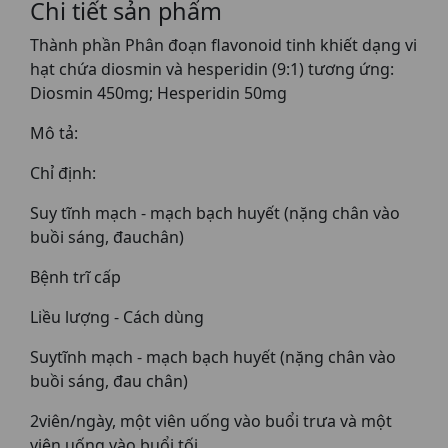
Chi tiết sản phẩm
Thành phần Phân đoạn flavonoid tinh khiết dạng vi
hạt chứa diosmin và hesperidin (9:1) tương ứng:
Diosmin 450mg; Hesperidin 50mg
Mô tả:
Chỉ định:
Suy tĩnh mạch - mạch bạch huyết (nặng chân vào
buồi sáng, đauchân)
Bệnh trĩ cấp
Liều lượng - Cách dùng
Suytĩnh mạch - mạch bạch huyết (nặng chân vào
buồi sáng, đau chân)
2viên/ngày, một viên uống vào buổi trưa và một
viên uống vào buổi tối.