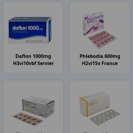
Daflon 1000mg
Phlebodia 600mg
H3vi10vbf Servier
H2vi15v France