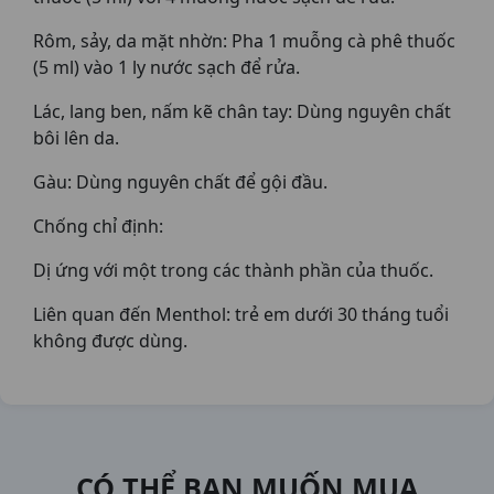
Rôm, sảy, da mặt nhờn: Pha 1 muỗng cà phê thuốc
(5 ml) vào 1 ly nước sạch để rửa.
Lác, lang ben, nấm kẽ chân tay: Dùng nguyên chất
bôi lên da.
Gàu: Dùng nguyên chất để gội đầu.
Chống chỉ định:
Dị ứng với một trong các thành phần của thuốc.
Liên quan đến Menthol: trẻ em dưới 30 tháng tuổi
không được dùng.
CÓ THỂ BẠN MUỐN MUA