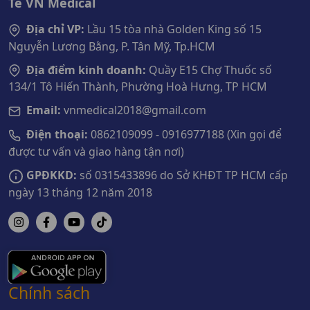
Tế VN Medical
Địa chỉ VP:
Lầu 15 tòa nhà Golden King số 15
Nguyễn Lương Bằng, P. Tân Mỹ, Tp.HCM
Địa điểm kinh doanh:
Quầy E15 Chợ Thuốc số
134/1 Tô Hiến Thành, Phường Hoà Hưng, TP HCM
Email:
vnmedical2018@gmail.com
Điện thoại:
0862109099 - 0916977188 (Xin gọi để
được tư vấn và giao hàng tận nơi)
GPĐKKD:
số 0315433896 do Sở KHĐT TP HCM cấp
ngày 13 tháng 12 năm 2018
Chính sách