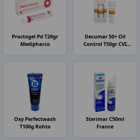
Proctogel Pd T20gr
Decumar 50+ Oil
Medipharco
Control T50gr CVI
Pharma
Oxy Perfectwash
Sterimar C50ml
T100g Rohto
France