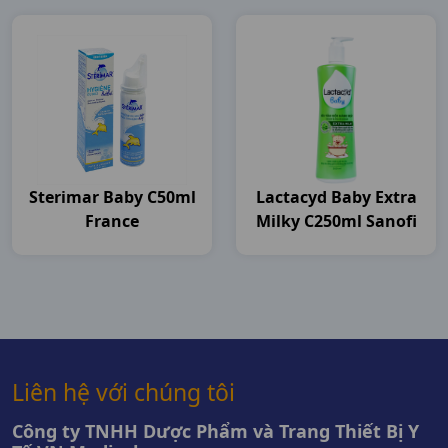
Sterimar Baby C50ml
Lactacyd Baby Extra
France
Milky C250ml Sanofi
Liên hệ với chúng tôi
Công ty TNHH Dược Phẩm và Trang Thiết Bị Y