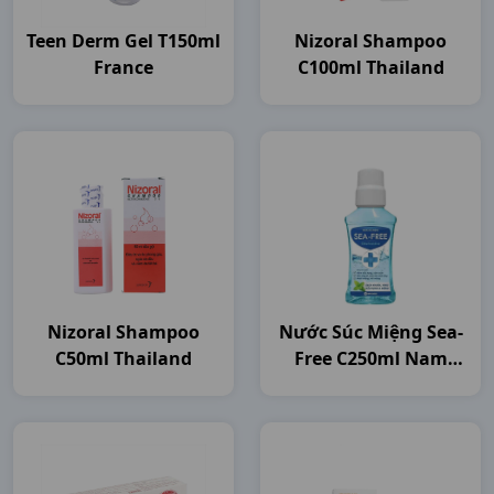
Teen Derm Gel T150ml
Nizoral Shampoo
France
C100ml Thailand
Nizoral Shampoo
Nước Súc Miệng Sea-
C50ml Thailand
Free C250ml Nam
Dược