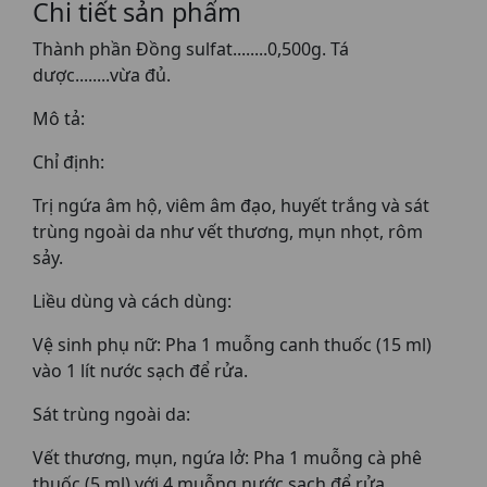
Chi tiết sản phẩm
Thành phần Đồng sulfat........0,500g. Tá
dược........vừa đủ.
Mô tả:
Chỉ định:
Trị ngứa âm hộ, viêm âm đạo, huyết trắng và sát
trùng ngoài da như vết thương, mụn nhọt, rôm
sảy.
Liều dùng và cách dùng:
Vệ sinh phụ nữ: Pha 1 muỗng canh thuốc (15 ml)
vào 1 lít nước sạch để rửa.
Sát trùng ngoài da:
Vết thương, mụn, ngứa lở: Pha 1 muỗng cà phê
thuốc (5 ml) với 4 muỗng nước sạch để rửa.