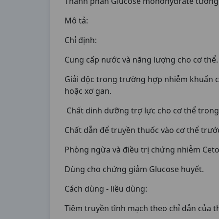
Thành phần Glucose monohydrate tương đ
Mô tả:
Chỉ định:
Cung cấp nước và năng lượng cho cơ thể
Giải độc trong trường hợp nhiễm khuẩn c
hoặc xơ gan.
Chất dinh dưỡng trợ lực cho cơ thể tron
Chất dẫn để truyền thuốc vào cơ thể trướ
Phòng ngừa và điều trị chứng nhiễm Cet
Dùng cho chứng giảm Glucose huyết.
Cách dùng - liều dùng:
Tiêm truyền tĩnh mạch theo chỉ dẫn của t