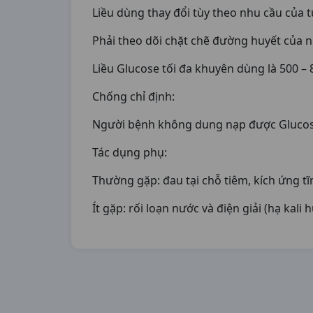
Liều dùng thay đổi tùy theo nhu cầu của
Phải theo dõi chặt chẽ đường huyết của 
Liều Glucose tối đa khuyên dùng là 500 –
Chống chỉ định:
Người bệnh không dung nạp được Glucos
Tác dụng phụ:
Thường gặp: đau tại chỗ tiêm, kích ứng t
Ít gặp: rối loạn nước và điện giải (hạ kal