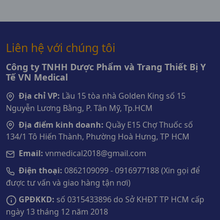
Liên hệ với chúng tôi
Công ty TNHH Dược Phẩm và Trang Thiết Bị Y
Tế VN Medical
Địa chỉ VP:
Lầu 15 tòa nhà Golden King số 15
Nguyễn Lương Bằng, P. Tân Mỹ, Tp.HCM
Địa điểm kinh doanh:
Quầy E15 Chợ Thuốc số
134/1 Tô Hiến Thành, Phường Hoà Hưng, TP HCM
Email:
vnmedical2018@gmail.com
Điện thoại:
0862109099 - 0916977188 (Xin gọi để
được tư vấn và giao hàng tận nơi)
GPĐKKD:
số 0315433896 do Sở KHĐT TP HCM cấp
ngày 13 tháng 12 năm 2018