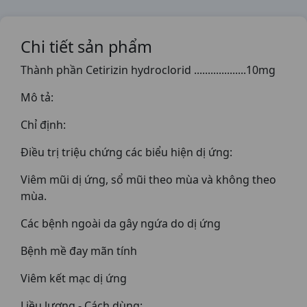
Chi tiết sản phẩm
Thành phần Cetirizin hydroclorid ...................10mg
Mô tả:
Chỉ định:
Điều trị triệu chứng các biểu hiện dị ứng:
Viêm mũi dị ứng, sổ mũi theo mùa và không theo
mùa.
Các bệnh ngoài da gây ngứa do dị ứng
Bệnh mề đay mãn tính
Viêm kết mạc dị ứng
Liều lượng - Cách dùng: