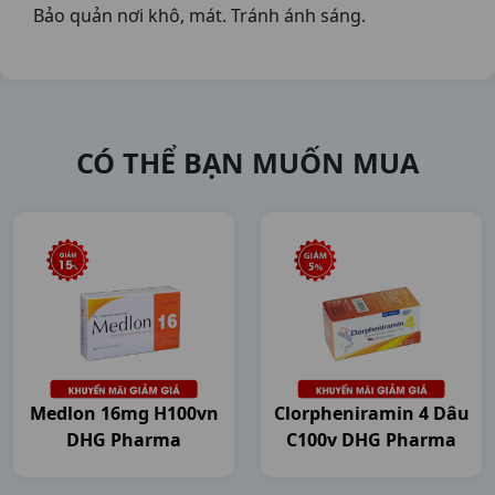
Bảo quản nơi khô, mát. Tránh ánh sáng.
CÓ THỂ BẠN MUỐN MUA
Medlon 16mg H100vn
Clorpheniramin 4 Dâu
DHG Pharma
C100v DHG Pharma