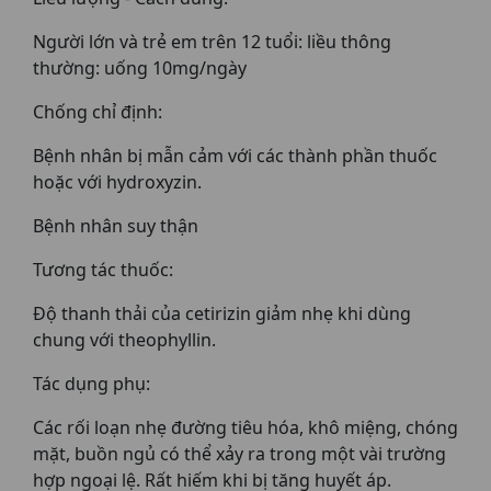
Người lớn và trẻ em trên 12 tuổi: liều thông
thường: uống 10mg/ngày
Chống chỉ định:
Bệnh nhân bị mẫn cảm với các thành phần thuốc
hoặc với hydroxyzin.
Bệnh nhân suy thận
Tương tác thuốc:
Độ thanh thải của cetirizin giảm nhẹ khi dùng
chung với theophyllin.
Tác dụng phụ:
Các rối loạn nhẹ đường tiêu hóa, khô miệng, chóng
mặt, buồn ngủ có thể xảy ra trong một vài trường
hợp ngoại lệ. Rất hiếm khi bị tăng huyết áp.