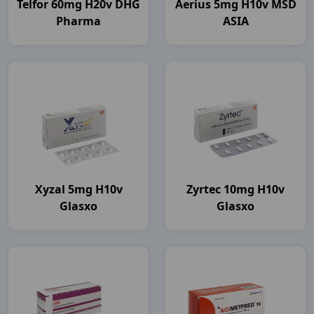
Telfor 60mg H20v DHG
Aerius 5mg H10v MSD
Pharma
ASIA
Xyzal 5mg H10v
Zyrtec 10mg H10v
Glasxo
Glasxo