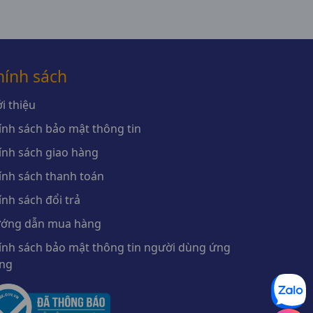
hính sách
i thiệu
ính sách bảo mật thông tin
ính sách giao hàng
ính sách thanh toán
ính sách đổi trả
ớng dẫn mua hàng
ính sách bảo mật thông tin người dùng ứng
ng