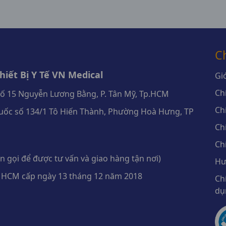
C
iết Bị Y Tế VN Medical
Giớ
Ch
số 15 Nguyễn Lương Bằng, P. Tân Mỹ, Tp.HCM
Ch
ốc số 134/1 Tô Hiến Thành, Phường Hoà Hưng, TP
Ch
Ch
 gọi để được tư vấn và giao hàng tận nơi)
Hư
 HCM cấp ngày 13 tháng 12 năm 2018
Ch
dụ