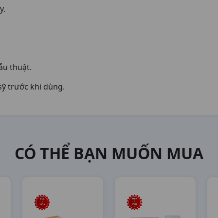
ày.
ẫu thuật.
sỹ trước khi dùng.
CÓ THỂ BẠN MUỐN MUA