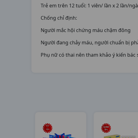
Trẻ em trên 12 tuổi: 1 viên/ lần x 2 lần/ng
Chống chỉ định:
Người mắc hội chứng máu chậm đông
Người đang chảy máu, người chuẩn bị ph
Phụ nữ có thai nên tham khảo ý kiến bác 