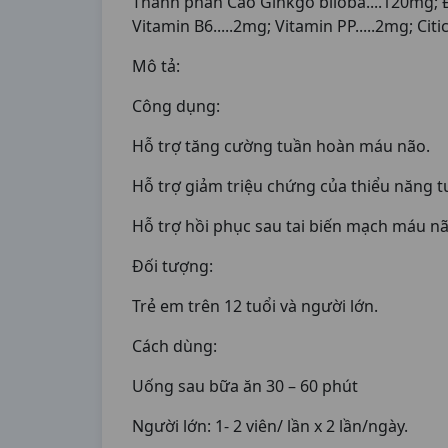
Thành phần Cao Ginkgo biloba....120mg; Đin
Vitamin B6.....2mg; Vitamin PP.....2mg; Cit
Mô tả:
Công dụng:
Hỗ trợ tăng cường tuần hoàn máu não.
Hỗ trợ giảm triệu chứng của thiểu năng t
Hỗ trợ hồi phục sau tai biến mạch máu n
Đối tượng:
Trẻ em trên 12 tuổi và người lớn.
Cách dùng:
Uống sau bữa ăn 30 – 60 phút
Người lớn: 1- 2 viên/ lần x 2 lần/ngày.