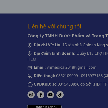
Liên hệ với chúng tôi
Công ty TNHH Dược Phẩm và Trang Th
Địa chỉ VP:
Lầu 15 tòa nhà Golden King 
Địa điểm kinh doanh:
Quầy E15 Chợ Thu
HCM
Email:
vnmedical2018@gmail.com
Điện thoại:
0862109099 - 0916977188 (Xin
GPĐKKD:
số 0315433896 do Sở KHĐT TP