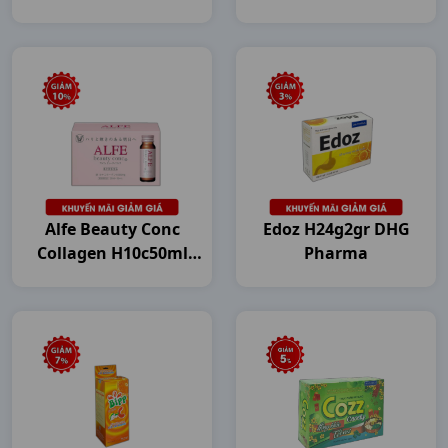
Japan
Japan
Alfe Beauty Conc
Edoz H24g2gr DHG
Collagen H10c50ml
Pharma
Japan