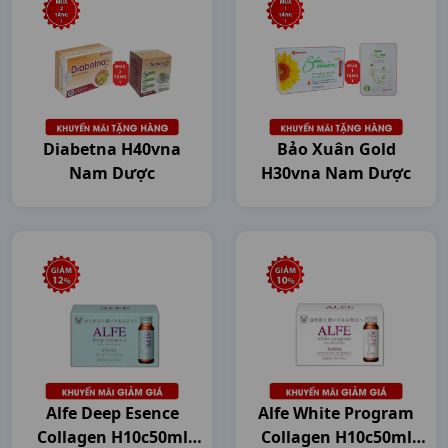
Diabetna H40vna
Bảo Xuân Gold
Nam Dược
H30vna Nam Dược
Alfe Deep Esence
Alfe White Program
Collagen H10c50ml
Collagen H10c50ml