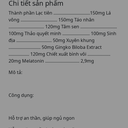
Chi tiết sản phẩm
Thành phần Lạc tiên ................................150mg Lá
vông ................................ 150mg Táo nhân
............................... 120mg Tâm sen ................................
100mg Thảo quyết minh ........................ 100mg Sinh
địa ............................... 50mg Xuyên khung
............................ 50mg Gingko Biloba Extract
.................. 120mg Chiết xuất bình vôi ....................
20mg Melatonin .............................. 2,9mg
Mô tả:
Công dụng:
Hỗ trợ an thần, giúp ngủ ngon