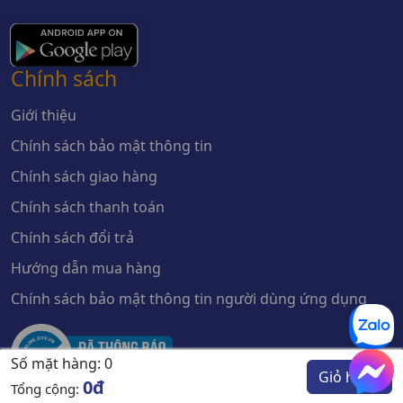
Chính sách
Giới thiệu
Chính sách bảo mật thông tin
Chính sách giao hàng
Chính sách thanh toán
Chính sách đổi trả
Hướng dẫn mua hàng
Chính sách bảo mật thông tin người dùng ứng dụng
Số mặt hàng:
0
Giỏ hàng
0đ
Tổng cộng: