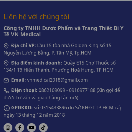
Liên hệ với chúng tôi
Công ty TNHH Dược Phẩm và Trang Thiết Bị Y
Tế VN Medical
Địa chỉ VP:
Lầu 15 tòa nhà Golden King số 15
Nguyễn Lương Bằng, P. Tân Mỹ, Tp.HCM
Địa điểm kinh doanh:
Quầy E15 Chợ Thuốc số
134/1 Tô Hiến Thành, Phường Hoà Hưng, TP HCM
Email:
vnmedical2018@gmail.com
Điện thoại:
0862109099 - 0916977188 (Xin gọi để
được tư vấn và giao hàng tận nơi)
GPĐKKD:
số 0315433896 do Sở KHĐT TP HCM cấp
ngày 13 tháng 12 năm 2018