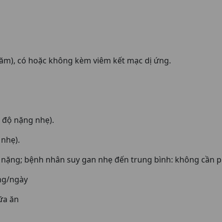
ăm), có hoặc không kèm viêm kết mạc dị ứng.
 độ nặng nhẹ).
nhẹ).
nặng; bệnh nhân suy gan nhẹ đến trung bình: không cần phả
mg/ngày
ữa ăn