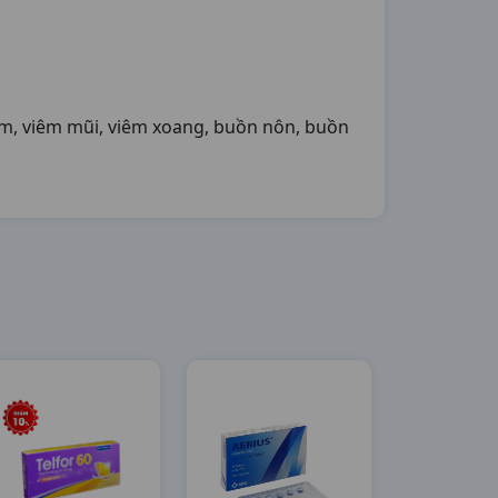
am, viêm mũi, viêm xoang, buồn nôn, buồn