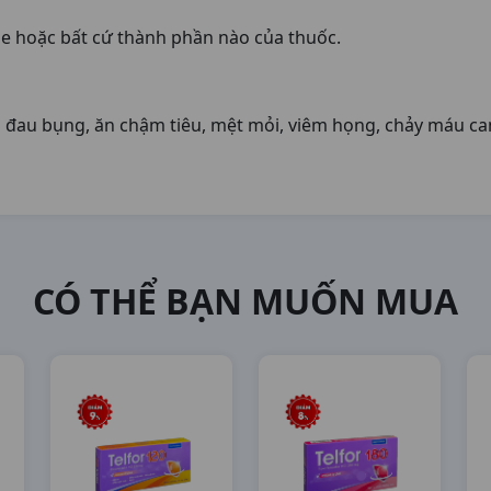
ne hoặc bất cứ thành phần nào của thuốc.
 đau bụng, ăn chậm tiêu, mệt mỏi, viêm họng, chảy máu c
CÓ THỂ BẠN MUỐN MUA