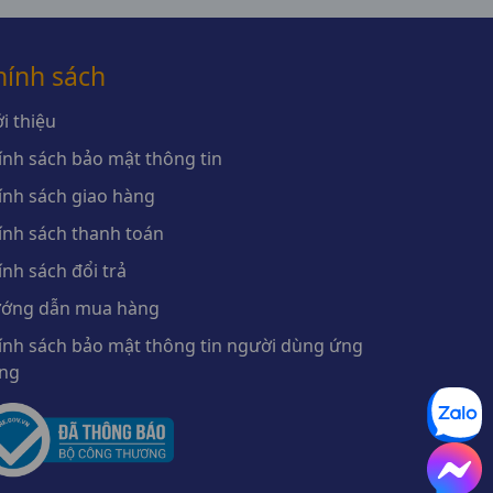
hính sách
i thiệu
ính sách bảo mật thông tin
ính sách giao hàng
ính sách thanh toán
ính sách đổi trả
ớng dẫn mua hàng
ính sách bảo mật thông tin người dùng ứng
ng