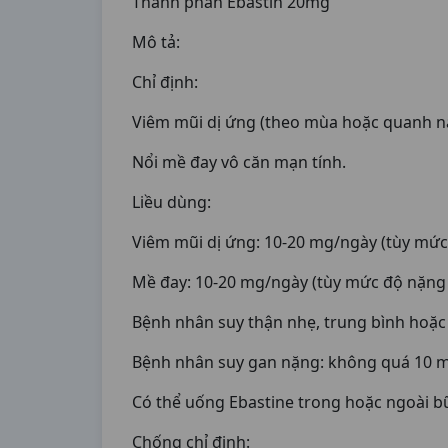
Thành phần Ebastin 20mg
Mô tả:
Chỉ định:
Viêm mũi dị ứng (theo mùa hoặc quanh n
Nổi mề đay vô căn mạn tính.
Liều dùng:
Viêm mũi dị ứng: 10-20 mg/ngày (tùy mức
Mề đay: 10-20 mg/ngày (tùy mức độ nặng 
Bệnh nhân suy thận nhẹ, trung bình hoặc 
Bệnh nhân suy gan nặng: không quá 10 
Có thể uống Ebastine trong hoặc ngoài b
Chống chỉ định: