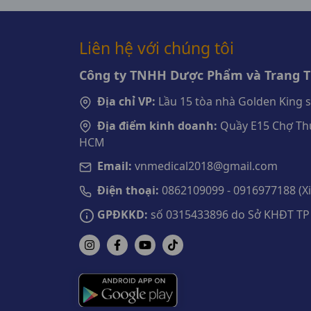
Liên hệ với chúng tôi
Công ty TNHH Dược Phẩm và Trang Th
Địa chỉ VP:
Lầu 15 tòa nhà Golden King 
Địa điểm kinh doanh:
Quầy E15 Chợ Thu
HCM
Email:
vnmedical2018@gmail.com
Điện thoại:
0862109099 - 0916977188 (Xin
GPĐKKD:
số 0315433896 do Sở KHĐT TP