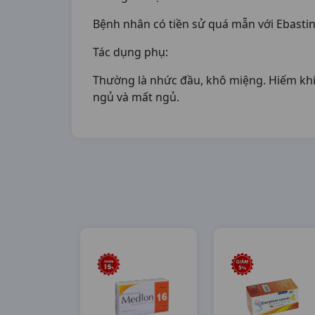
Bệnh nhân có tiền sử quá mẫn với Ebasti
Tác dụng phụ:
Thường là nhức đầu, khô miệng. Hiếm khi
ngủ và mất ngủ.