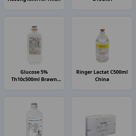
Glucose 5%
Ringer Lactat C500ml
Th10c500ml Brawn
China
India