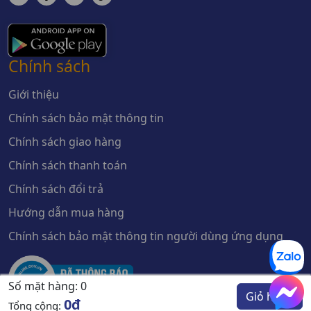
Chính sách
Giới thiệu
Chính sách bảo mật thông tin
Chính sách giao hàng
Chính sách thanh toán
Chính sách đổi trả
Hướng dẫn mua hàng
Chính sách bảo mật thông tin người dùng ứng dụng
Số mặt hàng:
0
Giỏ hàng
0đ
Tổng cộng: