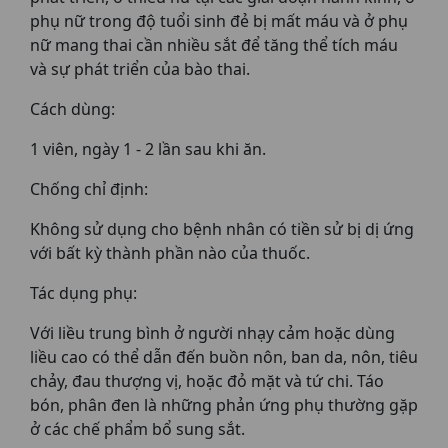
phụ nữ trong độ tuổi sinh đẻ bị mất máu và ở phụ
nữ mang thai cần nhiều sắt để tăng thể tích máu
và sự phát triển của bào thai.
Cách dùng:
1 viên, ngày 1 - 2 lần sau khi ăn.
Chống chỉ định:
Không sử dụng cho bệnh nhân có tiền sử bị dị ứng
với bất kỳ thành phần nào của thuốc.
Tác dụng phụ:
Với liều trung bình ở người nhạy cảm hoặc dùng
liều cao có thể dẫn đến buồn nôn, ban da, nôn, tiêu
chảy, đau thượng vị, hoặc đỏ mặt và tứ chi. Táo
bón, phân đen là những phản ứng phụ thường gặp
ở các chế phẩm bổ sung sắt.