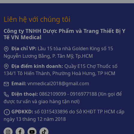
Liên hệ với chúng tôi
Công ty TNHH Dược Phẩm và Trang Thiết Bị Y
Tế VN Medical
Địa chỉ VP:
Lầu 15 tòa nhà Golden King số 15
Nguyễn Lương Bằng, P. Tân Mỹ, Tp.HCM
Địa điểm kinh doanh:
Quầy E15 Chợ Thuốc số
134/1 Tô Hiến Thành, Phường Hoà Hưng, TP HCM
Email:
vnmedical2018@gmail.com
Điện thoại:
0862109099 - 0916977188 (Xin gọi để
được tư vấn và giao hàng tận nơi)
GPĐKKD:
số 0315433896 do Sở KHĐT TP HCM cấp
ngày 13 tháng 12 năm 2018