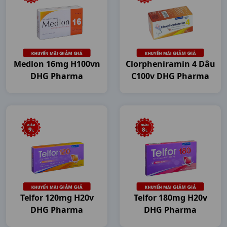
Medlon 16mg H100vn
Clorpheniramin 4 Dâu
DHG Pharma
C100v DHG Pharma
Telfor 120mg H20v
Telfor 180mg H20v
DHG Pharma
DHG Pharma