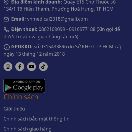
Địa điểm kinh doanh:
Quầy E15 Chợ Thuốc số
134/1 Tô Hiến Thành, Phường Hoà Hưng, TP HCM
Email:
vnmedical2018@gmail.com
Điện thoại:
0862109099 - 0916977188 (Xin gọi để
được tư vấn và giao hàng tận nơi)
GPĐKKD:
số 0315433896 do Sở KHĐT TP HCM cấp
ngày 13 tháng 12 năm 2018
Chính sách
Giới thiệu
Chính sách bảo mật thông tin
Chính sách giao hàng