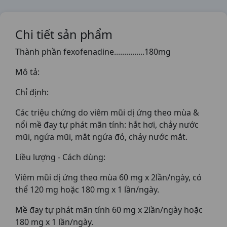
Chi tiết sản phẩm
Thành phần fexofenadine...............180mg
Mô tả:
Chỉ định:
Các triệu chứng do viêm mũi dị ứng theo mùa &
nổi mề đay tự phát mãn tính: hắt hơi, chảy nước
mũi, ngứa mũi, mắt ngứa đỏ, chảy nước mắt.
Liều lượng - Cách dùng:
Viêm mũi dị ứng theo mùa 60 mg x 2lần/ngày, có
thể 120 mg hoặc 180 mg x 1 lần/ngày.
Mề đay tự phát mãn tính 60 mg x 2lần/ngày hoặc
180 mg x 1 lần/ngày.