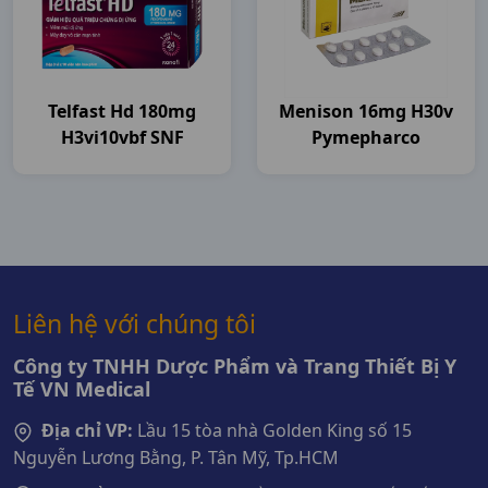
Telfast Hd 180mg
Menison 16mg H30v
H3vi10vbf SNF
Pymepharco
Liên hệ với chúng tôi
Công ty TNHH Dược Phẩm và Trang Thiết Bị Y
Tế VN Medical
Địa chỉ VP:
Lầu 15 tòa nhà Golden King số 15
Nguyễn Lương Bằng, P. Tân Mỹ, Tp.HCM