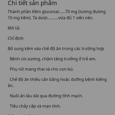
Chi tiết sản phẩm
Thành phần Kẽm gluconat......70 mg (tương đương
10 mg kẽm). Tá dược..........vừa đủ 1 viên nén.
Mô tả:
Chỉ định
Bổ sung kẽm vào chế độ ăn trong các trường hợp
Bệnh còi xương, chậm tăng trưởng ở trẻ em.
Phụ nữ mang thai và cho con bú.
Chế độ ăn thiếu cân bằng hoặc dưỡng bệnh kiêng
ăn.
Nuôi ăn lâu dài qua đường tĩnh mạch.
Tiêu chảy cấp và mạn tính.