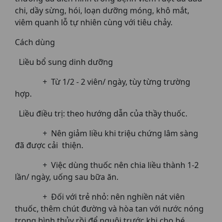
chi, dầy sừng, hói, loạn dưỡng móng, khô mắt,
viêm quanh lỗ tự nhiên cùng với tiêu chảy.
Cách dùng
Liều bổ sung dinh dưỡng
+ Từ 1/2 - 2 viên/ ngày, tùy từng trường
hợp.
Liều điều trị: theo hướng dẫn của thầy thuốc.
+ Nên giảm liều khi triệu chứng lâm sàng
đã được cải thiện.
+ Việc dùng thuốc nên chia liều thành 1-2
lần/ ngày, uống sau bữa ăn.
+ Đối với trẻ nhỏ: nên nghiền nát viên
thuốc, thêm chút đường và hòa tan với nước nóng
trong bình thủy rồi để nguội trước khi cho bé