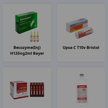
Becozyme(inj)
Upsa-C T10v Bristol
H12ống2ml Bayer