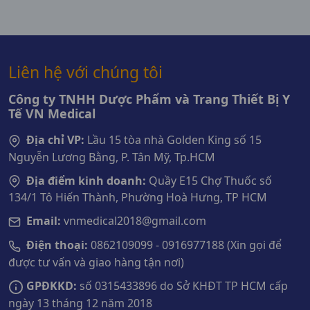
Liên hệ với chúng tôi
Công ty TNHH Dược Phẩm và Trang Thiết Bị Y
Tế VN Medical
Địa chỉ VP:
Lầu 15 tòa nhà Golden King số 15
Nguyễn Lương Bằng, P. Tân Mỹ, Tp.HCM
Địa điểm kinh doanh:
Quầy E15 Chợ Thuốc số
134/1 Tô Hiến Thành, Phường Hoà Hưng, TP HCM
Email:
vnmedical2018@gmail.com
Điện thoại:
0862109099 - 0916977188 (Xin gọi để
được tư vấn và giao hàng tận nơi)
GPĐKKD:
số 0315433896 do Sở KHĐT TP HCM cấp
ngày 13 tháng 12 năm 2018