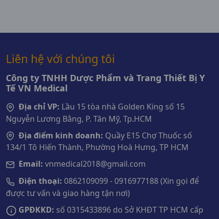
Liên hệ với chúng tôi
Công ty TNHH Dược Phẩm và Trang Thiết Bị Y
Tế VN Medical
Địa chỉ VP:
Lầu 15 tòa nhà Golden King số 15
Nguyễn Lương Bằng, P. Tân Mỹ, Tp.HCM
Địa điểm kinh doanh:
Quầy E15 Chợ Thuốc số
134/1 Tô Hiến Thành, Phường Hoà Hưng, TP HCM
Email:
vnmedical2018@gmail.com
Điện thoại:
0862109099 - 0916977188 (Xin gọi để
được tư vấn và giao hàng tận nơi)
GPĐKKD:
số 0315433896 do Sở KHĐT TP HCM cấp