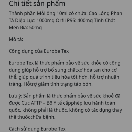
Chi tiết sản phẩm
Thành phần Mỗi ống 10ml có chứa: Cao Lỏng Phan
Tả Diệp Lục: 1000mg Orfli P95: 400mg Tinh Chất
Men Bia: 50mg
Mô tả:
Công dụng của Eurobe Tex
Eurobe Tex là thực phẩm bảo vệ sức khỏe có công
dụng giúp hỗ trợ bổ sung chấtxơ hòa tan cho cơ
thể, giúp quá trình tiêu hóa tốt hơn, hỗ trợ nhuận
tràng. Hỗtrợ giảm tình trạng táo bón.
Lưu ý: Sản phẩm là thực phẩm bảo vệ sức khoẻ đã
được Cục ATTP – Bộ Y tế cấpphép lưu hành toàn
quốc, không phải là thuốc, không có tác dụng thay
thế thuốcchữa bệnh.
Cách sử dụng Eurobe Tex