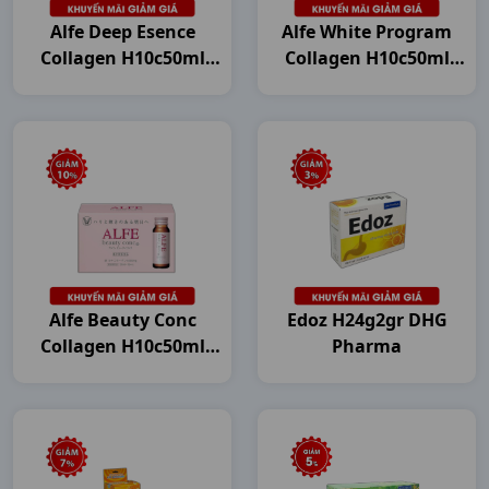
Alfe Deep Esence
Alfe White Program
Collagen H10c50ml
Collagen H10c50ml
Japan
Japan
Alfe Beauty Conc
Edoz H24g2gr DHG
Collagen H10c50ml
Pharma
Japan