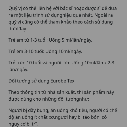
Quý vị có thể liên hệ với bác sĩ hoặc dược sĩ để đưa
ra một liệu trình sử dụnghiệu quả nhất. Ngoài ra
quý vị cũng có thể tham khảo theo cách sử dụng
dướiđây:
Trẻ em từ 1-3 tuổi: Uống 5 ml/lần/ngày.
Trẻ em 3-10 tuổi: Uống 10ml/ngày.
Trẻ trên 10 tuổi và người lớn: Uống 10ml/lần x 2-3
lần/ngày.
Đối tượng sử dụng Eurobe Tex
Theo thông tin từ nhà sản xuất, thì sản phẩm này
được dùng cho những đối tượngnhư:
Người bị đầy bụng, ăn uống khó tiêu, người có chế
độ ăn uống ít chất xơ,người hay bị táo bón, có
nguy cơ bị trĩ.