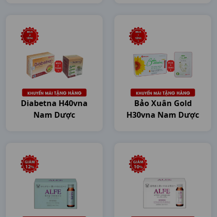
Diabetna H40vna
Bảo Xuân Gold
Nam Dược
H30vna Nam Dược